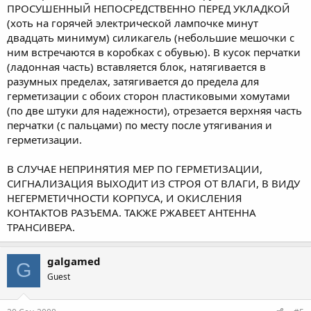
ПРОСУШЕННЫЙ НЕПОСРЕДСТВЕННО ПЕРЕД УКЛАДКОЙ
(хоть на горячей электрической лампочке минут
двадцать минимум) силикагель (небольшие мешочки с
ним встречаются в коробках с обувью). В кусок перчатки
(ладонная часть) вставляется блок, натягивается в
разумных пределах, затягивается до предела для
герметизации с обоих сторон пластиковыми хомутами
(по две штуки для надежности), отрезается верхняя часть
перчатки (с пальцами) по месту после утягивания и
герметизации.
В СЛУЧАЕ НЕПРИНЯТИЯ МЕР ПО ГЕРМЕТИЗАЦИИ,
СИГНАЛИЗАЦИЯ ВЫХОДИТ ИЗ СТРОЯ ОТ ВЛАГИ, В ВИДУ
НЕГЕРМЕТИЧНОСТИ КОРПУСА, И ОКИСЛЕНИЯ
КОНТАКТОВ РАЗЪЕМА. ТАКЖЕ РЖАВЕЕТ АНТЕННА
ТРАНСИВЕРА.
galgamed
G
Guest