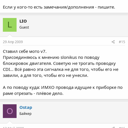
Если у кого-то есть замечания/дополнения - пишите.
LIO
L
Guest
29 Апр 2009
#15
Ставил себе мото v7.
Присоединяюсь к мнению slonikus по поводу
блокировок двигателя. Советую не трогать проводку
CDI... Всё равно эта сигналка не для того, чтобы его не
завили, а для того, чтобы его не унесли.
А по поводу куда: ИМХО провода идущие к приборке по
раме отрезать - плёвое дело.
Ostap
O
Байкер