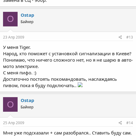
Ostap
O
Байкер
23 Апр 2009
#13
У меня Tiger.
Народ, кто поможет с установкой сигнализации в Киеве?
Понимаю, что ничего сложного нет, но я не шарю в авто-
мото электрике.
С меня пифо. :)
Достаточно постоять покомандовать, наслаждаясь
пивом, пока я буду подключать..
Ostap
O
Байкер
25 Апр 2009
#14
Мне уже подсказали + сам разобрался.. Ставить буду сам.