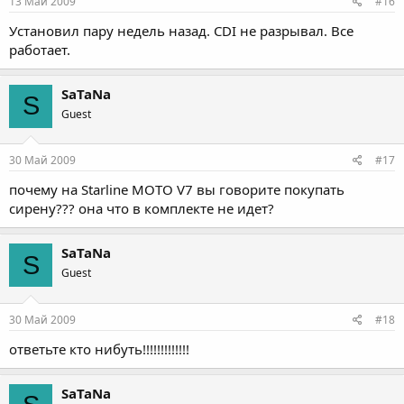
13 Май 2009
#16
Установил пару недель назад. CDI не разрывал. Все
работает.
SaTaNa
S
Guest
30 Май 2009
#17
почему на Starline MOTO V7 вы говорите покупать
сирену??? она что в комплекте не идет?
SaTaNa
S
Guest
30 Май 2009
#18
ответьте кто нибуть!!!!!!!!!!!!!
SaTaNa