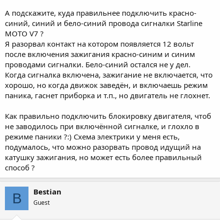
А подскажите, куда правильнее подключить красно-
синий, синий и бело-синий провода сигналки Starline
MOTO V7 ?
Я разорвал контакт на котором появляется 12 вольт
после включения зажигания красно-синим и синим
проводами сигналки. Бело-синий остался не у дел.
Когда сигналка включена, зажигание не включается, что
хорошо, но когда движок заведён, и включаешь режим
паника, гаснет приборка и т.п., но двигатель не глохнет.
Как правильно подключить блокировку двигателя, чтоб
не заводилось при включённой сигналке, и глохло в
режиме паники ?:) Схема электрики у меня есть,
подумалось, что можно разорвать провод идущий на
катушку зажигания, но может есть более правильный
способ ?
Bestian
B
Guest