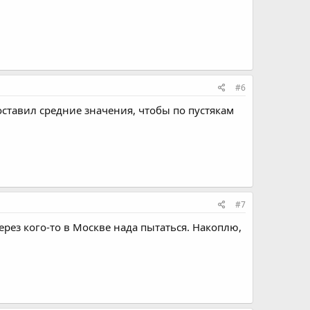
#6
оставил средние значения, чтобы по пустякам
#7
через кого-то в Москве нада пытаться. Накоплю,