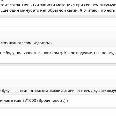
стоит такая. Попытки зависти мотоцикл при севшем аккумул
 Еще один минус это нет обратной связи. Я считаю, что ест
связываться с этим "изделием"...
 не буду пользоваться поиском :). Какое изделие, по-твоему
е буду пользоваться поиском . Какое изделие, по-твоему, лучше? подум
ичная вещь SV1000 (Вроде такой :) )