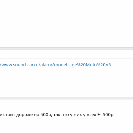
//www.sound-car.ru/alarm/model....ge%20Moto%20V5
е стоит дороже на 500р, так что у них у всех +- 500р