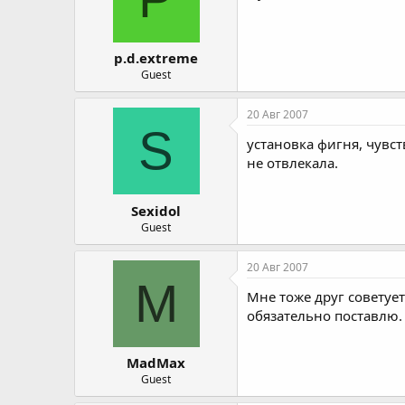
p.d.extreme
Guest
20 Авг 2007
S
установка фигня, чувс
не отвлекала.
Sexidol
Guest
20 Авг 2007
M
Мне тоже друг советует
обязательно поставлю. 
MadMax
Guest