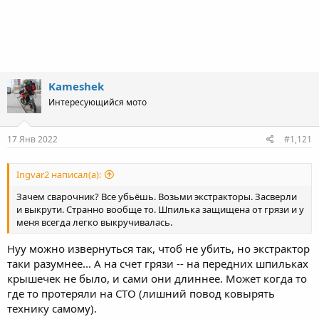
Kameshek
Интересующийся мото
17 Янв 2022
#1,121
Ingvar2 написал(а):
Зачем сварочник? Все убьёшь. Возьми экстракторы. Засверли
и выкрути. Странно вообще то. Шпилька защищена от грязи и у
меня всегда легко выкручивалась.
Нуу можно извернуться так, чтоб не убить, но экстрактор
таки разумнее... А на счет грязи -- на передних шпильках
крышечек не было, и сами они длиннее. Может когда то
где то протеряли на СТО (лишний повод ковырять
технику самому).