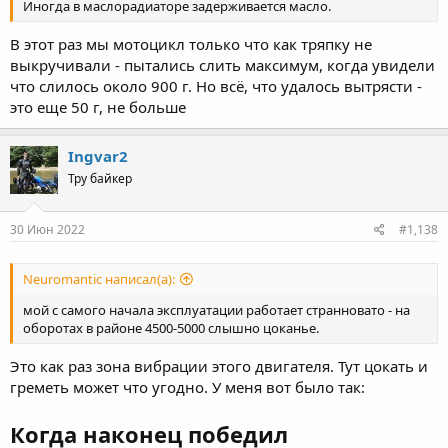
Иногда в маслорадиаторе задерживается масло.
В этот раз мы мотоцикл только что как тряпку не
выкручивали - пытались слить максимум, когда увидели
что слилось около 900 г. Но всё, что удалось вытрясти -
это еще 50 г, не больше
Ingvar2
Тру байкер
30 Июн 2022
#1,138
Neuromantic написал(а):
мой с самого начала эксплуатации работает странновато - на
оборотах в районе 4500-5000 слышно цоканье.
Это как раз зона вибрации этого двигателя. Тут цокать и
греметь может что угодно. У меня вот было так:
Когда наконец победил