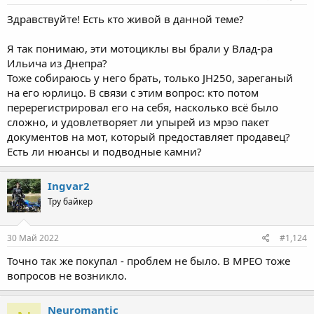
:
Здравствуйте! Есть кто живой в данной теме?
Я так понимаю, эти мотоциклы вы брали у Влад-ра
Ильича из Днепра?
Тоже собираюсь у него брать, только JH250, зареганый
на его юрлицо. В связи с этим вопрос: кто потом
перерегистрировал его на себя, насколько всё было
сложно, и удовлетворяет ли упырей из мрэо пакет
документов на мот, который предоставляет продавец?
Есть ли нюансы и подводные камни?
Ingvar2
Тру байкер
30 Май 2022
#1,124
Точно так же покупал - проблем не было. В МРЕО тоже
вопросов не возникло.
Neuromantic