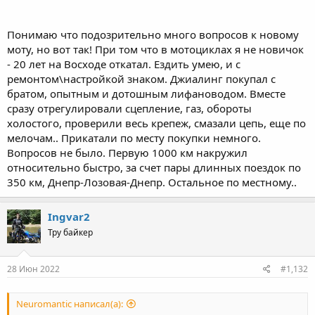
Понимаю что подозрительно много вопросов к новому
моту, но вот так! При том что в мотоциклах я не новичок
- 20 лет на Восходе откатал. Ездить умею, и с
ремонтом\настройкой знаком. Джиалинг покупал с
братом, опытным и дотошным лифановодом. Вместе
сразу отрегулировали сцепление, газ, обороты
холостого, проверили весь крепеж, смазали цепь, еще по
мелочам.. Прикатали по месту покупки немного.
Вопросов не было. Первую 1000 км накружил
относительно быстро, за счет пары длинных поездок по
350 км, Днепр-Лозовая-Днепр. Остальное по местному..
Ingvar2
Тру байкер
28 Июн 2022
#1,132
Neuromantic написал(а):