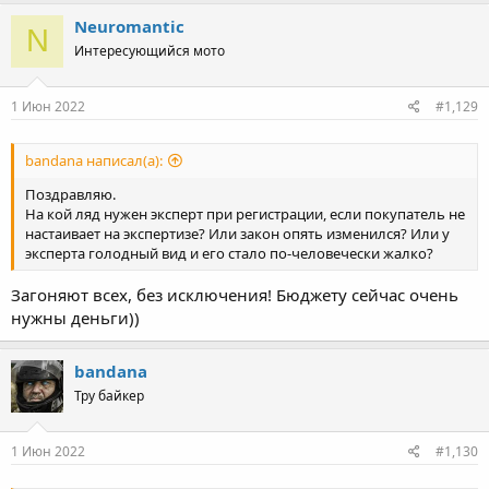
Neuromantic
N
Интересующийся мото
1 Июн 2022
#1,129
bandana написал(а):
Поздравляю.
На кой ляд нужен эксперт при регистрации, если покупатель не
настаивает на экспертизе? Или закон опять изменился? Или у
эксперта голодный вид и его стало по-человечески жалко?
Загоняют всех, без исключения! Бюджету сейчас очень
нужны деньги))
bandana
Тру байкер
1 Июн 2022
#1,130