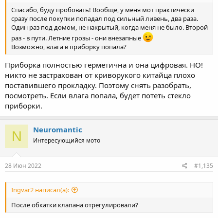
Спасибо, буду пробовать! Вообще, у меня мот практически
сразу после покупки попадал под сильный ливень, два раза.
Один раз под домом, не накрытый, когда меня не было. Второй
раз - в пути. Летние грозы - они внезапные
Возможно, влага в приборку попала?
Приборка полностью герметична и она цифровая. НО!
никто не застрахован от криворукого китайца плохо
поставившего прокладку. Поэтому снять разобрать,
посмотреть. Если влага попала, будет потеть стекло
приборки.
Neuromantic
N
Интересующийся мото
28 Июн 2022
#1,135
Ingvar2 написал(а):
После обкатки клапана отрегулировали?