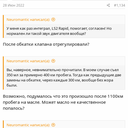
28 Июн 2022
#1,134
Neuromantic написал(а):
У меня как раз интеграл, LS2 Rapid, помогает, согласен! Но
нормален ли такой звук двигателя вообще?
После обкатки клапана отрегулировали?
Neuromantic написал(а):
Вы, наверное, невнимательно прочитали. В моем случае съел
350 мл за примерно 400 км пробега. Тогда как предыдущие две
замены на обкатке, через каждые 300 км, вообще без жора
были.
Возможно, подумалось что это произошло после 1100км
пробега на масле. Может масло не качественное
попалось?
Neuromantic написал(а):