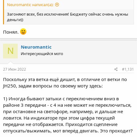
Neuromantic написал(а):
Загоняют всех, без исключения! Бюджету сейчас очень нужны
деньги))
Понял.
Neuromantic
N
Интересующийся мото
27 Июн 2022
#1,131
Поскольку эта ветка ещё дишит, в отличие от ветки по
JH250, задам вопросы по своему моту здесь:
1) Иногда бывают затыки с переключением вниз в
районе 3 передачи - с 4 на нее может не переключиться,
при остановке на светофоре, например, и дальше не
ловится. На индикаторе при этом цифра текущей
передачи не отображается. Приходится сцепление
отпускать/выжимать, мот вперёд двигать. Это проходит?