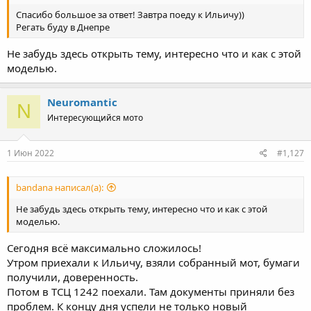
Спасибо большое за ответ! Завтра поеду к Ильичу))
Регать буду в Днепре
Не забудь здесь открыть тему, интересно что и как с этой
моделью.
Neuromantic
N
Интересующийся мото
1 Июн 2022
#1,127
bandana написал(а):
Не забудь здесь открыть тему, интересно что и как с этой
моделью.
Сегодня всё максимально сложилось!
Утром приехали к Ильичу, взяли собранный мот, бумаги
получили, доверенность.
Потом в ТСЦ 1242 поехали. Там документы приняли без
проблем. К концу дня успели не только новый