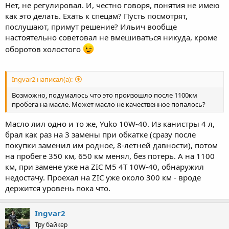
Нет, не регулировал. И, честно говоря, понятия не имею
как это делать. Ехать к спецам? Пусть посмотрят,
послушают, примут решение? Ильич вообще
настоятельно советовал не вмешиваться никуда, кроме
оборотов холостого
Ingvar2 написал(а):
Возможно, подумалось что это произошло после 1100км
пробега на масле. Может масло не качественное попалось?
Масло лил одно и то же, Yuko 10W-40. Из канистры 4 л,
брал как раз на 3 замены при обкатке (сразу после
покупки заменил им родное, 8-летней давности), потом
на пробеге 350 км, 650 км менял, без потерь. А на 1100
км, при замене уже на ZIC M5 4T 10W-40, обнаружил
недостачу. Проехал на ZIC уже около 300 км - вроде
держится уровень пока что.
Ingvar2
Тру байкер