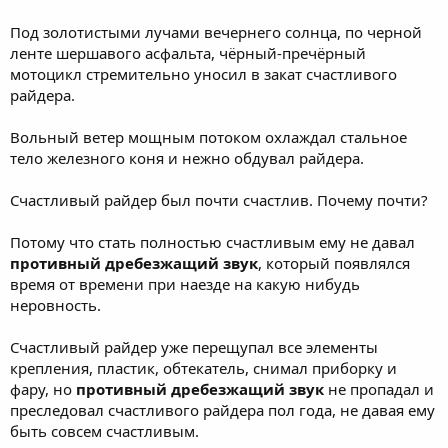
Под золотистыми лучами вечернего солнца, по черной
ленте шершавого асфальта, чёрный-пречёрный
мотоцикл стремительно уносил в закат счастливого
райдера.
Вольный ветер мощным потоком охлаждал стальное
тело железного коня и нежно обдувал райдера.
Счастливый райдер был почти счастлив. Почему почти?
Потому что стать полностью счастливым ему не давал
противный дребезжащий звук
, который появлялся
время от времени при наезде на какую нибудь
неровность.
Счастливый райдер уже перещупал все элементы
крепления, пластик, обтекатель, снимал приборку и
фару, но
противный дребезжащий звук
не пропадал и
преследовал счастливого райдера пол года, не давая ему
быть совсем счастливым.