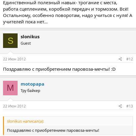
Единственный полезный навык- трогание с места,
работа сцеплением, коробкой передач и тормозом. Всё!
Остальному, особенно поворотам, надо учиться с нуля! А
учителей пока нет...
slonikus
S
Guest
22 Июн 2012
#12
Поздравляю с приобретением паровоза-мечты! :D
motopapa
M
Тру байкер
22 Июн 2012
#13
slonikus написал(а):
Поздравляю с приобретением паровоза-мечты!