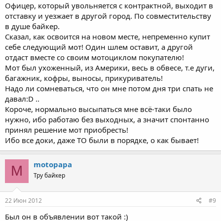
Офицер, который увольняется с контрактной, выходит в
отставку и уезжает в другой город. По совместительству
в душе байкер.
Сказал, как освоится на новом месте, непременно купит
себе следующий мот! Один шлем оставит, а другой
отдаст вместе со своим мотоциклом покупателю!
Мот был ухоженный, из Америки, весь в обвесе, т.е дуги,
багажник, кофры, выносы, прикуриватель!
Надо ли сомневаться, что он мне потом дня три спать не
давал:D ..
Короче, нормально высыпаться мне всё-таки было
нужно, ибо работаю без выходных, а значит спонтанно
принял решение мот приобресть!
Ибо все доки, даже ТО были в порядке, о как бывает!
motopapa
M
Тру байкер
22 Июн 2012
#9
Был он в объявлении вот такой :)