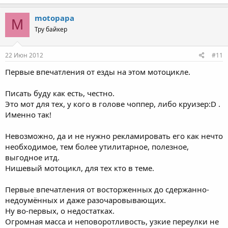
motopapa
M
Тру байкер
22 Июн 2012
#11
Первые впечатления от езды на этом мотоцикле.
Писать буду как есть, честно.
Это мот для тех, у кого в голове чоппер, либо круизер:D .
Именно так!
Невозможно, да и не нужно рекламировать его как нечто
необходимое, тем более утилитарное, полезное,
выгодное итд.
Нишевый мотоцикл, для тех кто в теме.
Первые впечатления от восторженных до сдержанно-
недоумённых и даже разочаровывающих.
Ну во-первых, о недостатках.
Огромная масса и неповоротливость, узкие переулки не