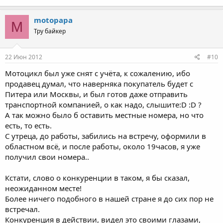
motopapa
M
Тру байкер
22 Июн 2012
#10
Мотоцикл был уже снят с учёта, к сожалению, ибо
продавец думал, что наверняка покупатель будет с
Питера или Москвы, и был готов даже отправить
транспортной компанией, о как надо, слышите:D :D ?
А так можно было б оставить местные номера, но что
есть, то есть.
С утреца, до работы, забились на встречу, оформили в
областном всё, и после работы, около 19часов, я уже
получил свои номера..
Кстати, слово о конкуренции в таком, я бы сказал,
неожиданном месте!
Более ничего подобного в нашей стране я до сих пор не
встречал.
Конкуренция в действии, видел это своими глазами,