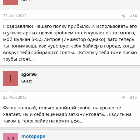
22 Июн 2012
#14
Поздравляю! Нашего полку прибыло. И использовать его
в утилитарных целях проблем нет и кушает он не много,
мой Вулкан 5-5,5 литров (инжектор однако), зато теперь
ты понимаешь как чувствует себя байкер в городе, когда
вокруг тебя собираются толпы... Кстати у тебя тоже прямо
трубы стоят...
Igor96
I
Guest
22 Июн 2012
#15
Фарш полный, только двойной скобы на крыле не
хватает. Ну и себя еще надо затюнинговать... Ездить на
таком в телогрейке не комильфо...
motopapa