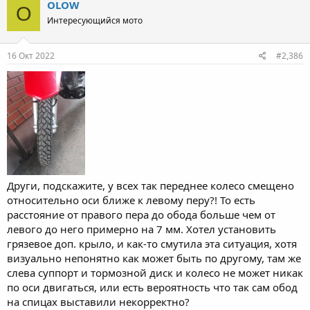
OLOW
O
Интересующийся мото
16 Окт 2022
#2,386
Други, подскажите, у всех так переднее колесо смещено
относительно оси ближе к левому перу?! То есть
расстояние от правого пера до обода больше чем от
левого до него примерно на 7 мм. Хотел установить
грязевое доп. крыло, и как-то смутила эта ситуация, хотя
визуально непонятно как может быть по другому, там же
слева суппорт и тормозной диск и колесо не может никак
по оси двигаться, или есть вероятность что так сам обод
на спицах выставили некорректно?