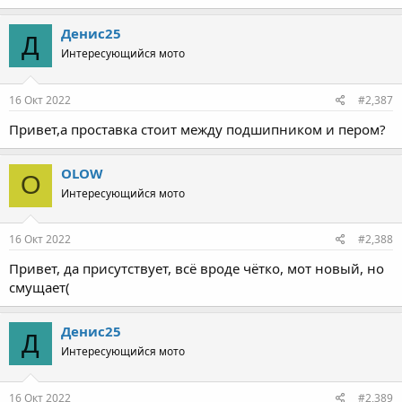
Денис25
Д
Интересующийся мото
16 Окт 2022
#2,387
Привет,а проставка стоит между подшипником и пером?
OLOW
O
Интересующийся мото
16 Окт 2022
#2,388
Привет, да присутствует, всё вроде чётко, мот новый, но
смущает(
Денис25
Д
Интересующийся мото
16 Окт 2022
#2,389