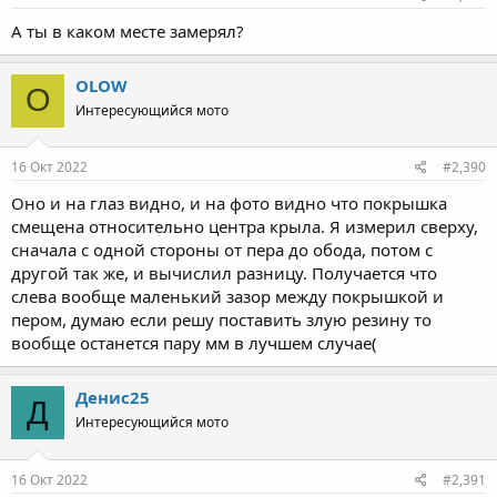
А ты в каком месте замерял?
OLOW
O
Интересующийся мото
16 Окт 2022
#2,390
Оно и на глаз видно, и на фото видно что покрышка
смещена относительно центра крыла. Я измерил сверху,
сначала с одной стороны от пера до обода, потом с
другой так же, и вычислил разницу. Получается что
слева вообще маленький зазор между покрышкой и
пером, думаю если решу поставить злую резину то
вообще останется пару мм в лучшем случае(
Денис25
Д
Интересующийся мото
16 Окт 2022
#2,391