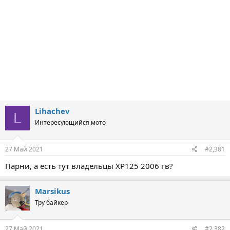
Lihachev
L
Интересующийся мото
27 Май 2021
#2,381
Парни, а есть тут владельцы ХР125 2006 гв?
Marsikus
Тру байкер
27 Май 2021
#2,382