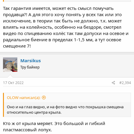
Так гарантия имеется, может есть смысл помучать
продавца?! А для этого хочу понять у всех так или это
исключение, в теории так быть не должно, т.к. может
влиять на колейность, особенно на бездоре, смотрел
видео по спицеванию колёс так там допуски на осевое и
радиальное биение в пределах 1-1,5 мм, а тут осевое
смещение 7!
Marsikus
Тру байкер
17 Окт 2022
#2,394
OLOW написал(а):
Оно и на глаз видно, и на фото видно что покрышка смещена
относительно центра крыла.
Кто ж от крыла меряет. Это большой и гибкий
пластмассовый лопух.