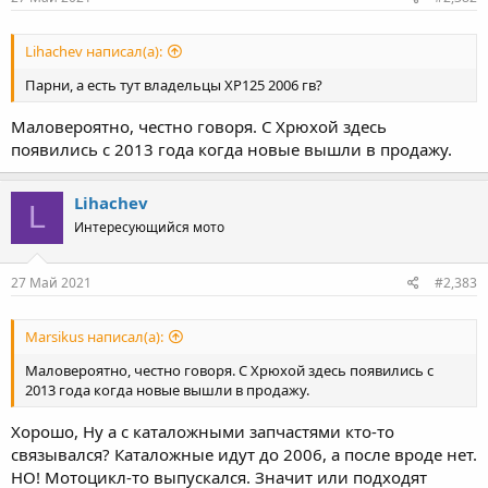
Lihachev написал(а):
Парни, а есть тут владельцы ХР125 2006 гв?
Маловероятно, честно говоря. C Хрюхой здесь
появились с 2013 года когда новые вышли в продажу.
Lihachev
L
Интересующийся мото
27 Май 2021
#2,383
Marsikus написал(а):
Маловероятно, честно говоря. C Хрюхой здесь появились с
2013 года когда новые вышли в продажу.
Хорошо, Ну а с каталожными запчастями кто-то
связывался? Каталожные идут до 2006, а после вроде нет.
НО! Мотоцикл-то выпускался. Значит или подходят