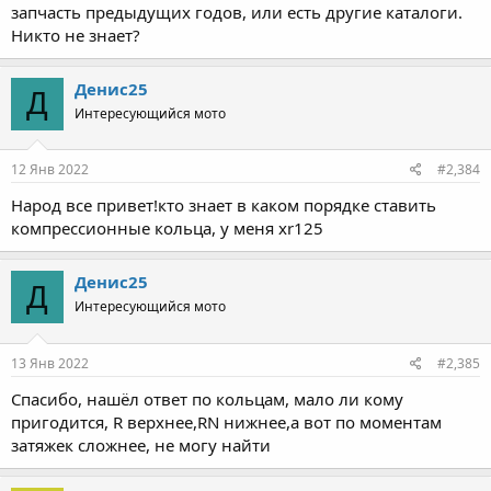
запчасть предыдущих годов, или есть другие каталоги.
Никто не знает?
Денис25
Д
Интересующийся мото
12 Янв 2022
#2,384
Народ все привет!кто знает в каком порядке ставить
компрессионные кольца, у меня xr125
Денис25
Д
Интересующийся мото
13 Янв 2022
#2,385
Спасибо, нашёл ответ по кольцам, мало ли кому
пригодится, R верхнее,RN нижнее,а вот по моментам
затяжек сложнее, не могу найти