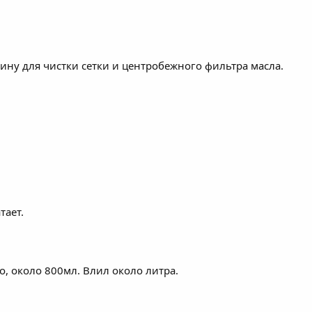
ну для чистки сетки и центробежного фильтра масла.
тает.
о, около 800мл. Влил около литра.