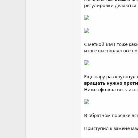
регулировки делаются 
С меткой ВМТ тоже каки
итоге выставлял все по 
Еще пару раз крутанул 
вращать нужно проти
Ниже сфоткал весь исп
В обратном порядке все
Приступил к замене ма