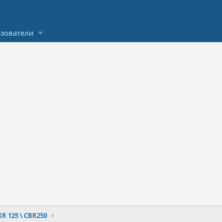
зователи
XR 125 \ CBR250