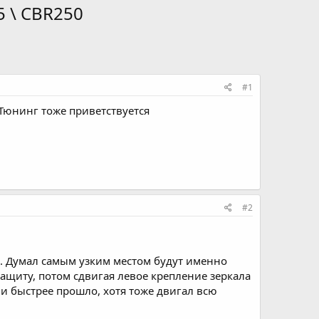
5 \ CBR250
#1
Тюнинг тоже приветствуется
#2
. Думал самым узким местом будут именно
ащиту, потом сдвигая левое крепление зеркала
 и быстрее прошло, хотя тоже двигал всю