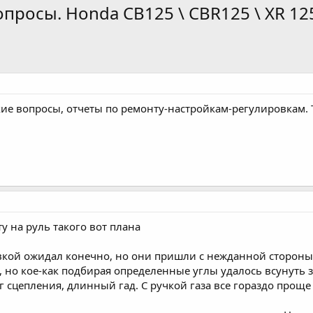
просы. Honda CB125 \ CBR125 \ XR 12
ие вопросы, отчеты по ремонту-настройкам-регулировкам. 
у на руль такого вот плана
вкой ожидал конечно, но они пришли с нежданной стороны
 но кое-как подбирая определенные углы удалось всунуть з
 сцепления, длинный гад. С ручкой газа все гораздо проще