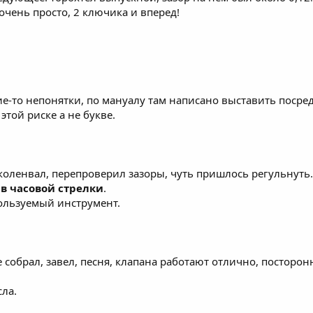
очень просто, 2 ключика и вперед!
е-то непонятки, по мануалу там написано выставить посреди
этой риске а не букве.
коленвал, перепроверил зазоры, чуть пришлось регульнуть. 
в часовой стрелки
.
ользуемый инструмент.
 собрал, завел, песня, клапана работают отлично, посторо
сла.