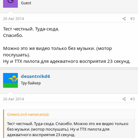
G
Guest
26 Авг 2014
#2
Тест честный. Туда-сюда.
Спасибо.
Можно это же видео только без музыки. (мотор
послушать).
Ну и ТТХ пилота для адекватного восприятия 23 секунд.
desantnikd6
Тру байкер
26 Авг 2014
#3
GreenLord написал(а):
Тест честный. Туда-сюда. Спасибо. Можно это же видео только
без музыки. (мотор послушать). Ну и ТТХ пилота для
адекватного восприятия 23 секунд.