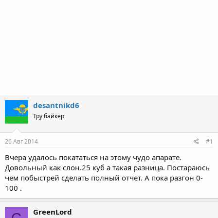
desantnikd6
Тру байкер
26 Авг 2014
#1
Вчера удалось покататься на этому чудо апарате.
Довольный как слон.25 куб а такая разница. Постараюсь
чем побыстрей сделать полный отчет. А пока разгон 0-
100 .
GreenLord