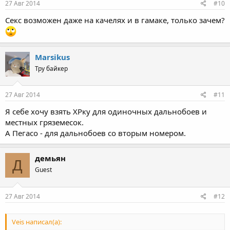
27 Авг 2014
#10
Секс возможен даже на качелях и в гамаке, только зачем?
Marsikus
Тру байкер
27 Авг 2014
#11
Я себе хочу взять ХРку для одиночных дальнобоев и
местных гряземесок.
А Пегасо - для дальнобоев со вторым номером.
демьян
Д
Guest
27 Авг 2014
#12
Veis написал(а):