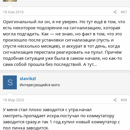
19 Ноя 2019
#67
Оригинальный ли он, я не уверен. Но тут ещё в том, что
есть некоторое подозрение на сигнализацию, которая
могла подгадить. Как — не знаю, но факт в том, что это
произошло после установки сигнализации (пусть и
спустя несколько месяцев), и аккурат в тот день, когда
сигнализация перестала реагировать на пульт. Причём
подобная ситуация уже была в самом начале, но как-то
сама собой прошла без последствий. А тут...
slavikzl
S
Интересующийся мото
18 Мар 2020
#68
У меня стал плохо заводится с утра.начал
смотреть.пропадает искра.постучал по коммутатору
заводится сразу.и так 1 год.купил новый коммутатор с
пол пинка заводится.