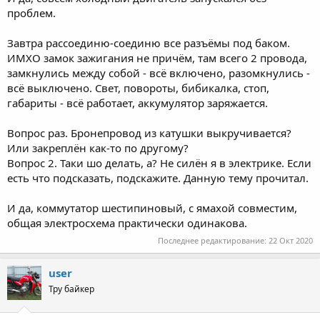
проблем.
Завтра рассоединю-соединю все разъёмы под баком.
ИМХО замок зажигания не причём, там всего 2 провода,
замкнулись между собой - всё включено, разомкнулись -
всё выключено. Свет, повороты, бибикалка, стоп,
габариты - всё работает, аккумулятор заряжается.
Вопрос раз. Бронепровод из катушки выкручивается?
Или закреплён как-то по другому?
Вопрос 2. Таки шо делать, а? Не силён я в электрике. Если
есть что подсказать, подскажите. Данную тему прочитал.
И да, коммутатор шестипиновый, с ямахой совместим,
общая электросхема практически одинакова.
Последнее редактирование:
22 Окт 2020
user
Тру байкер