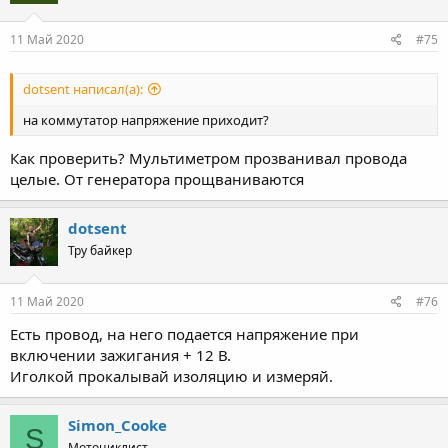
11 Май 2020
#75
dotsent написал(а):
на коммутатор напряжение приходит?
Как проверить? Мультиметром прозванивал провода
целые. От генератора прощваниваются
dotsent
Тру байкер
11 Май 2020
#76
Есть провод, на него подается напряжение при
включении зажигания + 12 В.
Иголкой прокалывай изоляцию и измеряй.
Simon_Cooke
S
Мотоциклист