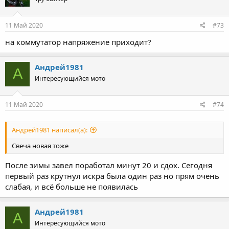
11 Май 2020
#73
на коммутатор напряжение приходит?
Андрей1981
А
Интересующийся мото
11 Май 2020
#74
Андрей1981 написал(а):
Свеча новая тоже
После зимы завел поработал минут 20 и сдох. Сегодня
первый раз крутнул искра была один раз но прям очень
слабая, и всё больше не появилась
Андрей1981
А
Интересующийся мото