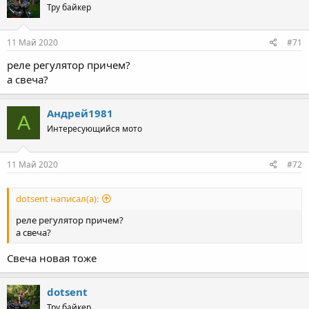
Тру байкер
11 Май 2020
#71
реле регулятор причем?
а свеча?
Андрей1981
А
Интересующийся мото
11 Май 2020
#72
dotsent написал(а):
реле регулятор причем?
а свеча?
Свеча новая тоже
dotsent
Тру байкер