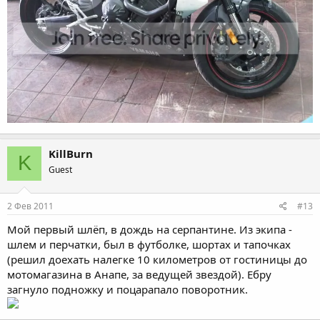
KillBurn
K
Guest
2 Фев 2011
#13
Мой первый шлёп, в дождь на серпантине. Из экипа -
шлем и перчатки, был в футболке, шортах и тапочках
(решил доехать налегке 10 километров от гостиницы до
мотомагазина в Анапе, за ведущей звездой). Ебру
загнуло подножку и поцарапало поворотник.