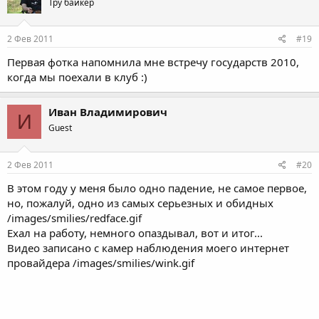
Тру байкер
2 Фев 2011
#19
Первая фотка напомнила мне встречу государств 2010,
когда мы поехали в клуб :)
Иван Владимирович
И
Guest
2 Фев 2011
#20
В этом году у меня было одно падение, не самое первое,
но, пожалуй, одно из самых серьезных и обидных
/images/smilies/redface.gif
Ехал на работу, немного опаздывал, вот и итог...
Видео записано с камер наблюдения моего интернет
провайдера /images/smilies/wink.gif