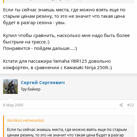
Если ты сейчас знаешь места, где можно взять еще по
старым ценам резину, то это не значит что такая цена
будет в разгар сезона - увы.
Купил чтобы сравнить, насколько мне надо быть более
быстрым на трассе.:)
Понравится - пойдем дальше....:)
Кстати для пассажира Yamaha YBR125 довольно
комфортен, в сравнении с Kawasaki Ninja 250R.:)
Сергей Сергеевич
Тру байкер
8 Мар 2009
#22
slonikus написал(а):
Если ты сейчас знаешь места, где можно взять еще по старым
ценам резину, то это не значит что такая цена будет в разгар