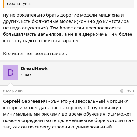
сезона - увы.
ну не обязательно брать дорогие модели мишлена и
других. Есть бюджетные модели(кончно до кингстайра
не надо опускаться). Тем более если предполагается
большая часть дальняков, а не в лидере жечь. Тем более
к сезону надо готовиться заранее.
Кто ищет, тот всегда найдет.
DreadHawk
D
Guest
8 Мар 2009
#23
Сергей Сергеевич
- УБР это универсальный мотоцикл,
который может дать очень хорошую базу новичку, с
минимальными рисками во время обучения. УБР может
помочь определиться в дальнейшем выборе мотоцикла -
так, как он по своему строению универсальный.