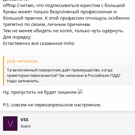
offtop Считаю, что подписываться юристом с большой
буквы может только безусловный профессионал и
большой практик. К этой профессии отношусь особенно
трепетно по своим, личным причинам.
Тем не менее обидеть не хотел, только чуть одёрнуть.
Для порядку.
Естественно всё сказанное imho
JurijL написал(а):
Т.е включённый поворотник даёт преимущество, когда
траектории пересекаются? Так написано в Российских ПДД?
Надо запомнить.
Ну, пропустить не будет лишним
P.S. совсем не первоапрельское настроение.
VSS
V
Guest