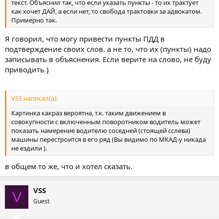
текст. Объяснил так, что если указать пункты - то их трактует
как хочет ДАЙ, а если нет, то свобода трактовки за адвокатом.
Примерно так.
Я говорил, что могу привести пункты ПДД в
подтверждение своих слов. а не то, что их (пункты) надо
записывать в объяснения. Если верите на слово, не буду
приводить )
VSS написал(а):
Картинка какраз вероятна, т.к. таким движением в
совокупности с включенным поворотником водитель может
показать намерение водителю соседней (стоящей сслева)
машины перестроится в его ряд (Вы видимо по МКАД-у никада
не ездили ).
в общем то же, что и хотел сказать.
VSS
V
Guest