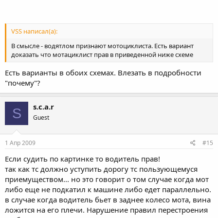
VSS написал(а):
В смысле - водятлом признают мотоциклиста. Есть вариант
доказать что мотациклист прав в приведенной ниже схеме
Есть варианты в обоих схемах. Влезать в подробности
"почему"?
s.c.a.r
S
Guest
1 Апр 2009
#15
Если судить по картинке то водитель прав!
так как тс должно уступить дорогу тс пользующемуся
приемуществом... но это говорит о том случае когда мот
либо еще не подкатил к машине либо едет параллельно.
в случае когда водитель бьет в заднее колесо мота, вина
ложится на его плечи. Нарушение правил перестроения