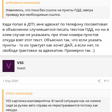
ambulance написал(а):
Извиняюсь, что пока без ссылок на пункты ПДД, завтра
приведу все необходимые ссылки.
Када попал в ДТП, мне адвокат по телефону посоветовал
в объяснении случившегося писать текстом ПДД, но ни в
коем случае не указывать при этом номера пунктов
откуда взят этот текст. Объяснил так, что если указать
пункты - то их трактует как хочет ДАЙ, а если нет, то
свобода трактовки за адвокатом. Примерно так. :)
VSS
V
Guest
1 Апр 2009
#11
Victor написал(а):
VSS картинка маловероятна. В такой ситуации как на схемке
сидя за рулем авто справа не перестраиваются потому как
некуда.