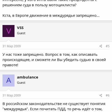
решением суда в пользу мотоциклиста?
Кста, в Европе движение в междурядье запрещено...
VSS
V
Guest
31 Мар 2009
#5
У нас тоже запрещено. Вопрос в том, как описавать
происходящее, и сможете ли Вы убедить судью в своей
правоте!
ambulance
A
Guest
31 Мар 2009
#6
В российском законодательстве не существует понятия
"междурядья". Если почитать ПДД, то речь идёт о том,