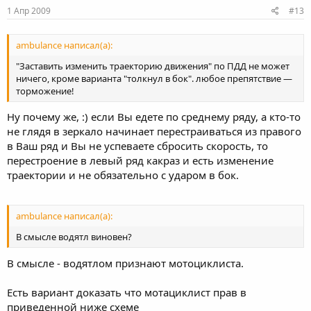
1 Апр 2009
#13
ambulance написал(а):
"Заставить изменить траекторию движения" по ПДД не может
ничего, кроме варианта "толкнул в бок". любое препятствие —
торможение!
Ну почему же, :) если Вы едете по среднему ряду, а кто-то
не глядя в зеркало начинает перестраиваться из правого
в Ваш ряд и Вы не успеваете сбросить скорость, то
перестроение в левый ряд какраз и есть изменение
траектории и не обязательно с ударом в бок.
ambulance написал(а):
В смысле водятл виновен?
В смысле - водятлом признают мотоциклиста.
Есть вариант доказать что мотациклист прав в
приведенной ниже схеме