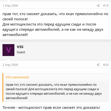
1 Апр 2009
#19
прав тот, кто сможет доказать, что ехал прямолинейно по
своей полосе!
Для мотоциклиста это перед едущим сзади и после
едущего спереди автомобилей, а не как не между двух
автомобилей!
VSS
V
Guest
2 Апр 2009
#20
VSS написал(а):
прав тот, кто сможет доказать, что ехал прямолинейно по
своей полосе! Для мотоциклиста это перед едущим сзади и
после едущего спереди автомобилей, а не как не между двух
автомобилей!
Точнее - мотоциклист прав если сможет это доказать!