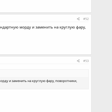
#52
тандартную морду и заменить на круглую фару,
#53
морду и заменить на круглую фару, поворотники,