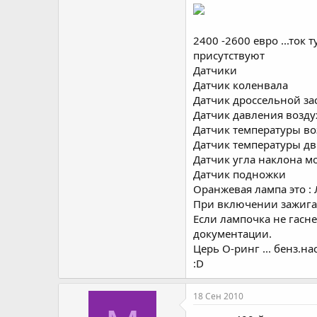
2400 -2600 евро ...ток 
присутствуют
Датчики
Датчик коленвала
Датчик дроссельной за
Датчик давления возду
Датчик температуры во
Датчик температуры дв
Датчик угла наклона м
Датчик подножки
Оранжевая лампа это : Л
При включении зажиган
Если лампочка не гасне
документации.
Церь О-ринг ... бенз.на
:D
18 Сен 2010