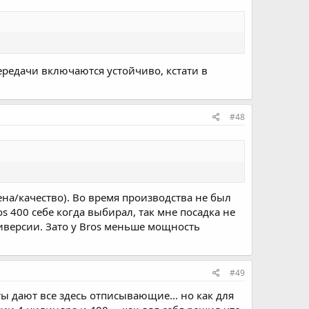
Передачи включаются устойчиво, кстати в
#48
на/качество). Во время производства не был
s 400 себе когда выбирал, так мне посадка не
 Диверсии. Зато у Bros меньше мощность
#49
 дают все здесь отписывающие... но как для