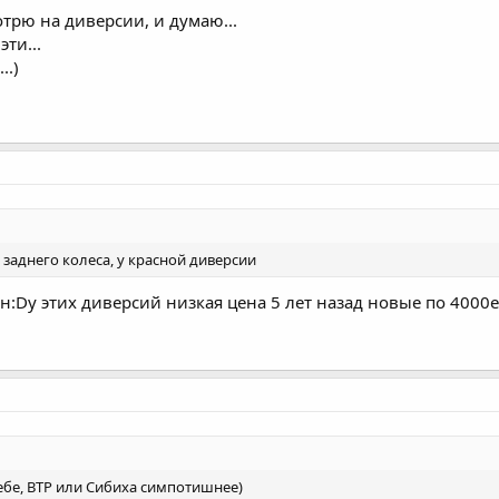
отрю на диверсии, и думаю...
эти...
..)
 заднего колеса, у красной диверсии
:Dу этих диверсий низкая цена 5 лет назад новые по 4000е
себе, ВТР или Сибиха симпотишнее)