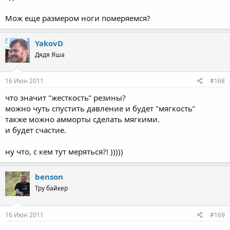
Мож еще размером ноги померяемся?
YakovD
Дядя Яша
16 Июн 2011
#168
что значит "жесткость" резины?
можно чуть спустить давление и будет "мягкость"
также можно амморты сделать мягкими.
и будет счастие.
ну что, с кем тут меряться?! )))))
benson
Тру байкер
16 Июн 2011
#169