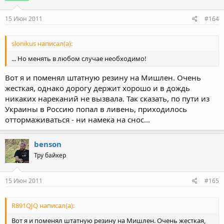
15 Июн 2011
#164
slonikus написал(а):
... Но менять в любом случае необходимо!
Вот я и поменял штатную резину на Мишлен. Очень
жесткая, однако дорогу держит хорошо и в дождь
никаких нареканий не вызвала. Так сказать, по пути из
Украины в Россию попал в ливень, приходилось
оттормаживаться - ни намека на снос...
benson
Тру байкер
15 Июн 2011
#165
R891QJQ написал(а):
Вот я и поменял штатную резину на Мишлен. Очень жесткая,