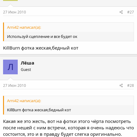
27 Июн 2010
#27
Arni42 написал(а):
Используй сцепление и все будет ок
KillBurn фотка жеская,бедный кот
Лёша
Л
Guest
27 Июн 2010
#28
Arni42 написал(а):
KillBurn фотка жеская,бедный кот
Какая же это жесть, вот на фотки этого чёрта посмотреть
после нешей с ним встречи, которая я очень надеюсь что
состоится, это и в правду будет слегка оригинально.