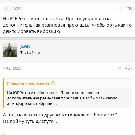
1 Авг 2020
#53
На ЮБРе он и не болтается. Просто установлена
дополнительная резиновая прокладка, чтобы хоть как-то
демпфировать вибрацию.
JIAN
Тру байкер
1 Авг 2020
#54
Киевлянин написал(а):
На ЮБРе он и не болтается. Просто установлена
дополнительная резиновая прокладка, чтобы хоть как-то
демпфировать вибрацию.
А что, на каком то другом мотоцикле он болтается?
Не пойму суть диспута...