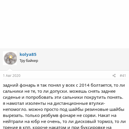
kolya85
Тру байкер
1 Авг 2020
#41
задний фонарь я так понял у всех с 2014 болтается, то ли
сальники не те, то ли допуски. можешь снять заднее
сиденье и попробовать эти сальники покрутить понять.
я намотал изоленты на дистанционные втулки-
непомогло. можно просто под шайбы резиновые шайбы
вырезать. только резбумв фонаре не сорви. Накат на
нейтрали на юбр не очень, то ли дисковый тормоз, то ли
трение в кпп. короче накатом и при буксировке на