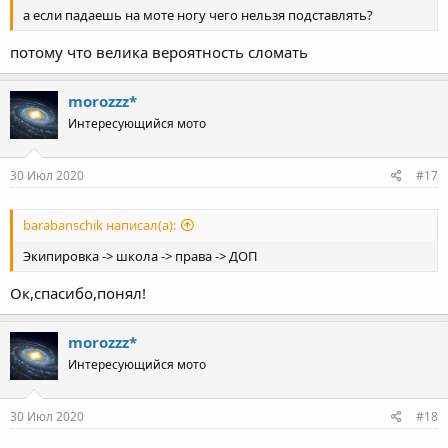
а если падаешь на моте ногу чего нельзя подставлять?
потому что велика вероятность сломать
morozzz*
Интересующийся мото
30 Июл 2020
#17
barabanschik написал(а):
Экипировка -> школа -> права -> ДОП
Ок,спасибо,понял!
morozzz*
Интересующийся мото
30 Июл 2020
#18