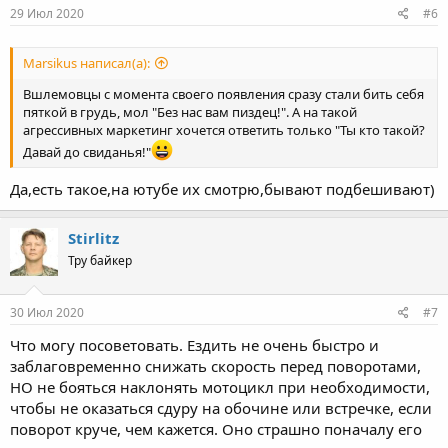
29 Июл 2020
#6
Marsikus написал(а):
Вшлемовцы с момента своего появления сразу стали бить себя
пяткой в грудь, мол "Без нас вам пиздец!". А на такой
агрессивных маркетинг хочется ответить только "Ты кто такой?
Давай до свиданья!"
Да,есть такое,на ютубе их смотрю,бывают подбешивают)
Stirlitz
Тру байкер
30 Июл 2020
#7
Что могу посоветовать. Ездить не очень быстро и
заблаговременно снижать скорость перед поворотами,
НО не бояться наклонять мотоцикл при необходимости,
чтобы не оказаться сдуру на обочине или встречке, если
поворот круче, чем кажется. Оно страшно поначалу его