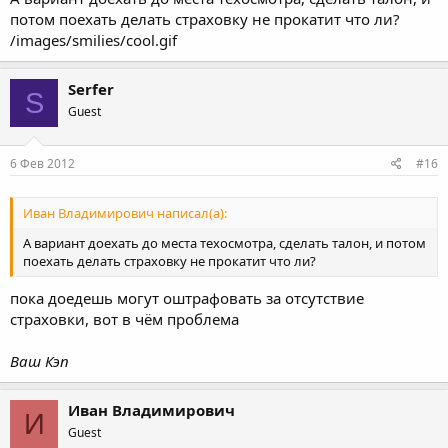
потом поехать делать страховку не прокатит что ли?
/images/smilies/cool.gif
Serfer
S
Guest
6 Фев 2012
#16
Иван Владимирович написал(а):
А вариант доехать до места техосмотра, сделать талон, и потом
поехать делать страховку не прокатит что ли?
пока доедешь могут оштрафовать за отсутствие
страховки, вот в чём проблема
Ваш Кэп
Иван Владимирович
И
Guest