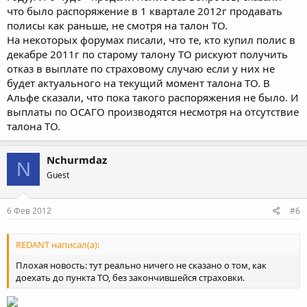
что было распоряжение в 1 квартале 2012г продавать
полисы как раньше, не смотря на талон ТО.
На некоторых форумах писали, что те, кто купил полис в
декабре 2011г по старому талону ТО рискуют получить
отказ в выплате по страховому случаю если у них не
будет актуального на текущий момент талона ТО. В
Альфе сказали, что пока такого распоряжения не было. И
выплаты по ОСАГО производятся несмотря на отсутствие
талона ТО.
Nchurmdaz
N
Guest
6 Фев 2012
#6
REDANT написал(а):
Плохая новость: тут реально ничего не сказано о том, как
доехать до пункта ТО, без закончившейся страховки.