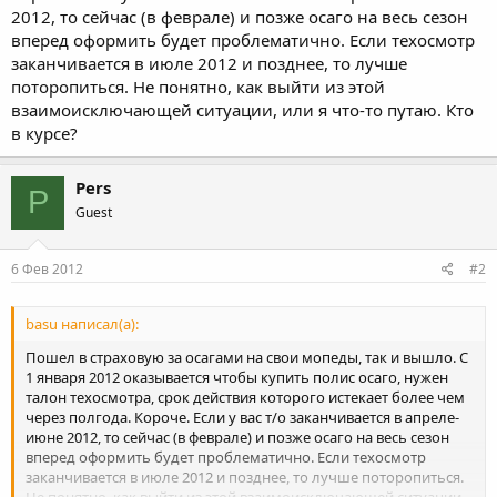
2012, то сейчас (в феврале) и позже осаго на весь сезон
вперед оформить будет проблематично. Если техосмотр
заканчивается в июле 2012 и позднее, то лучше
поторопиться. Не понятно, как выйти из этой
взаимоисключающей ситуации, или я что-то путаю. Кто
в курсе?
Pers
P
Guest
6 Фев 2012
#2
basu написал(а):
Пошел в страховую за осагами на свои мопеды, так и вышло. С
1 января 2012 оказывается чтобы купить полис осаго, нужен
талон техосмотра, срок действия которого истекает более чем
через полгода. Короче. Если у вас т/о заканчивается в апреле-
июне 2012, то сейчас (в феврале) и позже осаго на весь сезон
вперед оформить будет проблематично. Если техосмотр
заканчивается в июле 2012 и позднее, то лучше поторопиться.