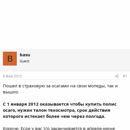
basu
B
Guest
6 Фев 2012
#1
Пошел в страховую за осагами на свои мопеды, так и
вышло.
С 1 января 2012 оказывается чтобы купить полис
осаго, нужен талон техосмотра, срок действия
которого истекает более чем через полгода.
Короче. Если у вас т/о заканчивается в апреле-июне