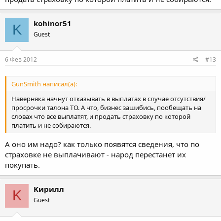
kohinor51
K
Guest
6 Фев 2012
#13
GunSmith написал(а):
Наверняка начнут отказывать в выплатах в случае отсутствия/
просрочки талона ТО. А что, бизнес зашибись, пообещать на
словах что все выплатят, и продать страховку по которой
платить и не собираются.
А оно им надо? как только появятся сведения, что по
страховке не выплачивают - народ перестанет их
покупать.
Kирилл
K
Guest