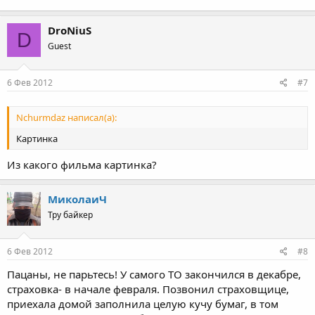
DroNiuS
D
Guest
6 Фев 2012
#7
Nchurmdaz написал(а):
Картинка
Из какого фильма картинка?
МиколаиЧ
Тру байкер
6 Фев 2012
#8
Пацаны, не парьтесь! У самого ТО закончился в декабре,
страховка- в начале февраля. Позвонил страховщице,
приехала домой заполнила целую кучу бумаг, в том