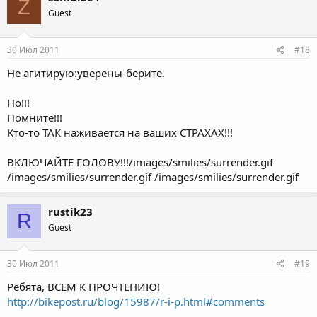
Z
Guest
30 Июл 2011
#18
Не агитирую:уверены-берите.
Но!!!
Помните!!!
Кто-то ТАК наживается на ваших СТРАХАХ!!!
ВКЛЮЧАЙТЕ ГОЛОВУ!!!/images/smilies/surrender.gif
/images/smilies/surrender.gif /images/smilies/surrender.gif
rustik23
R
Guest
30 Июл 2011
#19
Ребята, ВСЕМ К ПРОЧТЕНИЮ!
http://bikepost.ru/blog/15987/r-i-p.html#comments