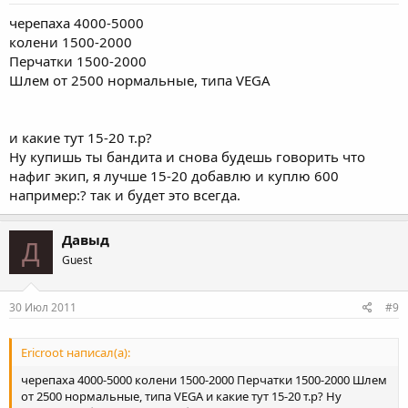
черепаха 4000-5000
колени 1500-2000
Перчатки 1500-2000
Шлем от 2500 нормальные, типа VEGA
и какие тут 15-20 т.р?
Ну купишь ты бандита и снова будешь говорить что
нафиг экип, я лучше 15-20 добавлю и куплю 600
например:? так и будет это всегда.
Давыд
Д
Guest
30 Июл 2011
#9
Ericroot написал(а):
черепаха 4000-5000 колени 1500-2000 Перчатки 1500-2000 Шлем
от 2500 нормальные, типа VEGA и какие тут 15-20 т.р? Ну