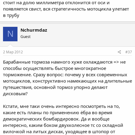
стоит на долю миллиметра отклонится от оси и
появляется свист, вся стратегичность мотоцикла улетает
в трубу
Nchurmdaz
N
Guest
2 Мар 2012
#37
Барабанные тормоза намного хуже охлаждаются => не
способы осуществлять быстрое многократное
торможение. Сразу вопрос: почему у всех современных
мотоциклов, конструктивно намекающих на длительные
путешествия, основной тормоз упорно делают
дисковым?
Кстати, мне таки очень интересно посмотреть на то,
какие есть планы по применению ёбра во время
демократических бомбардировок. Да и вообще
интересно, каким боком двухколесное тс со складной
вилочкой на литых дисках, уходящее в штопор от