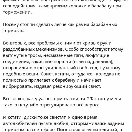
серводействия - самоприжим колодки к барабану при
торможении.
Посему стоппи сделать легче как раз на барабанных
тормозах.
Во-вторых, все проблемы с ними от кривых рук и
раздолбанных механизмов. Особо способствуют этому
вытянутые тросы, несмазанные тяги, люфтящие
соединения, закисшие поршни (если гидравлика),
неправильно отрегулированный своб. ход, ну и тому
подобные вещи. Свист, кстати, оттуда же - колодка не
полностью прилегает к барабану и начинает
вибрировать, издавая резонирующий свист.
Все знают, как у уазов тормоза свистят? Так вот у меня
такого нету, ибо отрегулировано всё верно.
И кстати, диски тоже свистят. Я одно время
автолюбителей пугать любил, оттормаживаясь задним
тормозом на светофоре. Писк стоял оглушительный, а