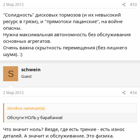
2 Мар 2012
#33
"Солидность" дисковых тормозов (и их невысокий
ресурс в грязи), и "прямотоки пацанские", на войне
опасны.
Нужна максимальная автономность без обслуживания
основных агрегатов.
Очень важна скрытность перемещения (без лишнего
шума). :)
schwein
S
Guest
2 Мар 2012
#34
slonikus написал(а):
Обслуги НОЛЬ у барабанов!
Что значит ноль? Везде, где есть трение - есть износ
деталей. А значит и обслуживание. Это физика.