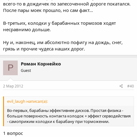
всего-то в дождичек по запесоченной дороге покатался.
После пары моек прошло, но сам факт...
В-третьих, колодки у барабанных тормозов ходят
несравнимо дольше.
Ну и, наконец, им абсолютно пофигу на дождь, снег,
грязь и прочие чудеса наших дорог.
Роман Корнейко
Р
Guest
2 Мар 2012
#40
evil_laugh написал(а):
Во-первых, барабаны эффективнее дисков. Простая физика -
больше поверхность контакта колодок + эффект серводействия
- самоприжим колодки к барабану при торможении.
1 вопрос