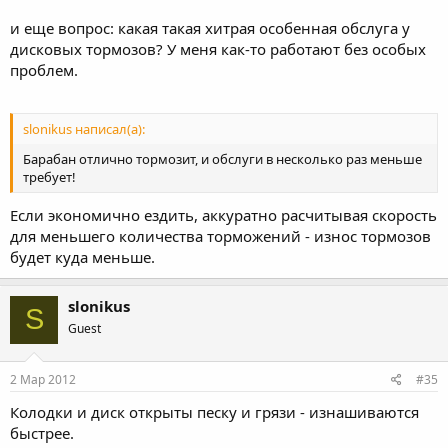
и еще вопрос: какая такая хитрая особенная обслуга у
дисковых тормозов? У меня как-то работают без особых
проблем.
slonikus написал(а):
Барабан отлично тормозит, и обслуги в несколько раз меньше
требует!
Если экономично ездить, аккуратно расчитывая скорость
для меньшего количества торможений - износ тормозов
будет куда меньше.
slonikus
S
Guest
2 Мар 2012
#35
Колодки и диск открыты песку и грязи - изнашиваются
быстрее.