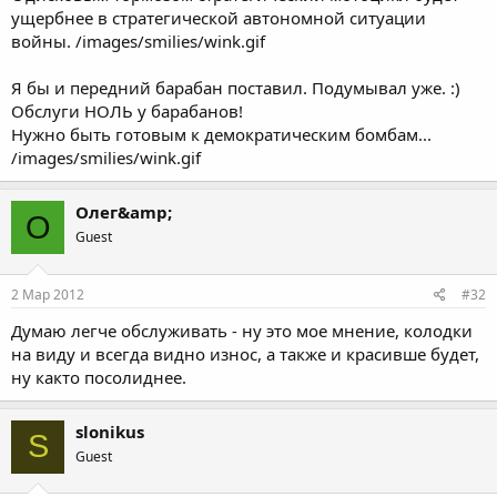
ущербнее в стратегической автономной ситуации
войны. /images/smilies/wink.gif
Я бы и передний барабан поставил. Подумывал уже. :)
Обслуги НОЛЬ у барабанов!
Нужно быть готовым к демократическим бомбам...
/images/smilies/wink.gif
Олег&amp;
О
Guest
2 Мар 2012
#32
Думаю легче обслуживать - ну это мое мнение, колодки
на виду и всегда видно износ, а также и красивше будет,
ну както посолиднее.
slonikus
S
Guest