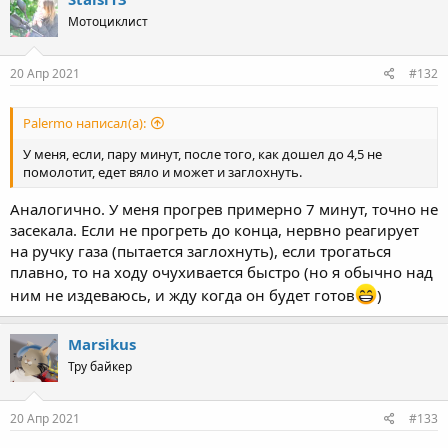
Мотоциклист
20 Апр 2021
#132
Palermo написал(а):
У меня, если, пару минут, после того, как дошел до 4,5 не
помолотит, едет вяло и может и заглохнуть.
Аналогично. У меня прогрев примерно 7 минут, точно не
засекала. Если не прогреть до конца, нервно реагирует
на ручку газа (пытается заглохнуть), если трогаться
плавно, то на ходу очухивается быстро (но я обычно над
ним не издеваюсь, и жду когда он будет готов
)
Marsikus
Тру байкер
20 Апр 2021
#133