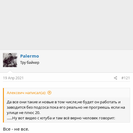
Palermo
Тру байкер
19 Апр 2021
#121
Алексеич написал(а):
Да все они такие и новые в том числе,не будет он работать и
заводится без подсоса пока его реально не прогреешь если на
улице не плюс 20.
......Ну вот видео с ютуба и там всё верно человек говорит:
Все - не все.