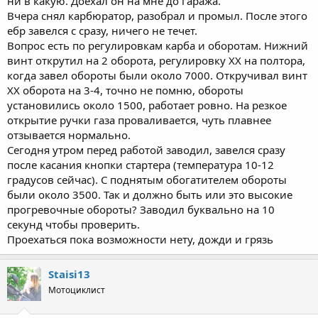
ни в какую. Доехал он на мне до гаража.
Вчера снял карбюратор, разобрал и промыл. После этого
ебр завелся с сразу, ничего не течет.
Вопрос есть по регулировкам карба и оборотам. Нижний
винт открутил на 2 оборота, регулировку ХХ на полтора,
когда завел обороты были около 7000. Откручивал винт
ХХ оборота на 3-4, точно не помню, обороты
установились около 1500, работает ровно. На резкое
открытие ручки газа проваливается, чуть плавнее
отзывается нормально.
Сегодня утром перед работой заводил, завелся сразу
после касания кнопки стартера (температура 10-12
градусов сейчас). С поднятым обогатителем обороты
были около 3500. Так и должно быть или это высокие
прогревочные обороты? Заводил буквально на 10
секунд чтобы проверить.
Проехаться пока возможности нету, дожди и грязь
Staisi13
Мотоциклист