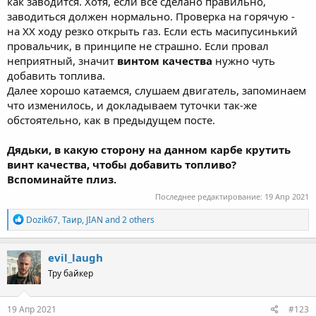
как заводится. Хотя, если всё сделано правильно,
заводиться должен нормально. Проверка на горячую -
на ХХ ходу резко открыть газ. Если есть масипусинький
провальчик, в принципе не страшно. Если провал
неприятный, значит
винтом качества
нужно чуть
добавить топлива.
Далее хорошо катаемся, слушаем двигатель, запоминаем
что изменилось, и докладываем туточки так-же
обстоятельно, как в предыдущем посте.
Дядьки, в какую сторону на данном карбе крутить
винт качества, чтобы добавить топливо?
Вспоминайте плиз.
Последнее редактирование:
19 Апр 2021
R
Dozik67
,
Таир
,
JIAN
and 2 others
e
a
c
evil_laugh
t
Тру байкер
i
o
n
s
19 Апр 2021
#123