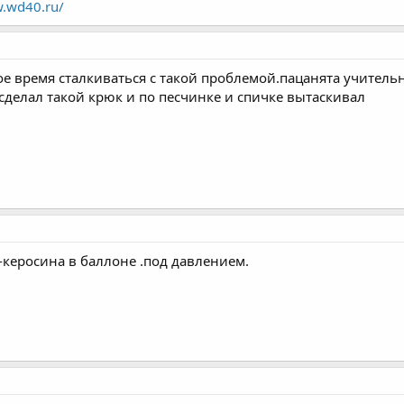
w.wd40.ru/
ое время сталкиваться с такой проблемой.пацанята учитель
сделал такой крюк и по песчинке и спичке вытаскивал
-керосина в баллоне .под давлением.