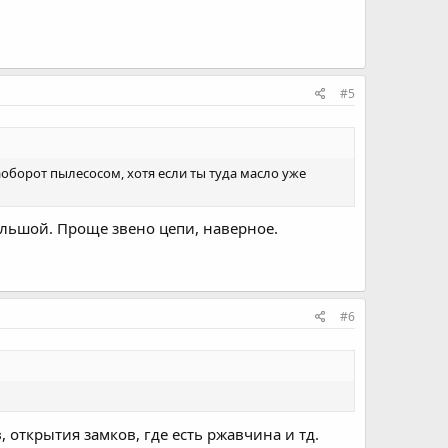
#5
оборот пылесосом, хотя если ты туда масло уже
 большой. Проще звено цепи, наверное.
#6
, открытия замков, где есть ржавчина и тд.