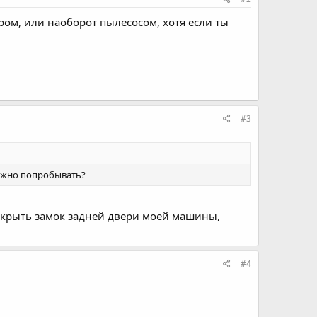
ром, или наоборот пылесосом, хотя если ты
#3
можно попробывать?
открыть замок задней двери моей машины,
#4