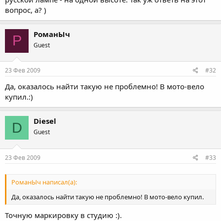
вопрос, а? )
РоманЫч
Р
Guest
23 Фев 2009
#32
Да, оказалось найти такую не проблемно! В мото-вело
купил.:)
Diesel
D
Guest
23 Фев 2009
#33
РоманЫч написал(а):
Да, оказалось найти такую не проблемно! В мото-вело купил.
Точную маркировку в студию :).