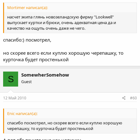
Mortimer написал(а):
насчет экипа глянь новозеландскую фирму "Lookwell"
выпускает куртки и брюки, очень адекватная цена да и
качество на ощупь очень даже не чего.
спасибо:) посмотрел,
но скорее всего если куплю хорошую черепашку, то
курточка будет простенькой
SomewherSomehow
S
Guest
12 Май 2010
#60
Enic написал(а):
спасибо посмотрел, но скорее всего если куплю хорошую
черепашку, то курточка будет простенькой