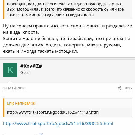
подходит , как для велосипеда так и для сноуюорда, горных
лыж, мотоцикла , и всего что связанно со скоростью? или все
таки есть какоето разделение на виды спорта
Ну не совсем правильно, есть свои нюансы и разделение
на виды спорта.
Защиты мало не бывает, но не забывай, что при этом ты
должен двигаться: ходить, говорить, махать руками,
ехать и иногда таскать мотоцикл.
#Kny@Z#
K
Guest
12 Май 2010
#45
Enic написал(а):
http://www.trial-sport.ru/goods/51526/441137.html
http://www.trial-sport.ru/goods/51516/398255.html