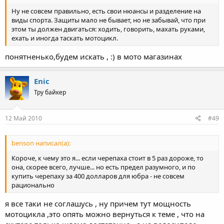
Ну не совсем правильно, есть свои нюансы и разделение на
виды спорта. Защиты мало не бывает, но не забывай, что при
этом ты должен двигаться: ходить, говорить, махать руками,
ехать и иногда таскать мотоцикл.
понятненько,будем искать , :) в мото магазинах
Enic
Тру байкер
12 Май 2010
#49
benson написал(а):
Короче, к чему это я... если черепаха стоит в 5 раз дороже, то
она, скорее всего, лучше... но есть предел разумного, и по
купить черепаху за 400 долларов для юбра - не совсем
рационально
я все таки не соглашусь , ну причем тут мощность
мотоцикла ,это опять можно вернуться к теме , что на