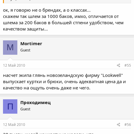
ок, я говорю не о брендах, а о классах...
скажем так шлем за 1000 баков, имхо, отличается от
шлема за 200 баков в большей стпени удобством, чем
качеством защиты...
Mortimer
M
Guest
12 Май 2010
#55
насчет экипа глянь новозеландскую фирму "Lookwell"
выпускает куртки и брюки, очень адекватная цена да и
качество на ощупь очень даже не чего.
Проходимец
П
Guest
12 Май 2010
#56