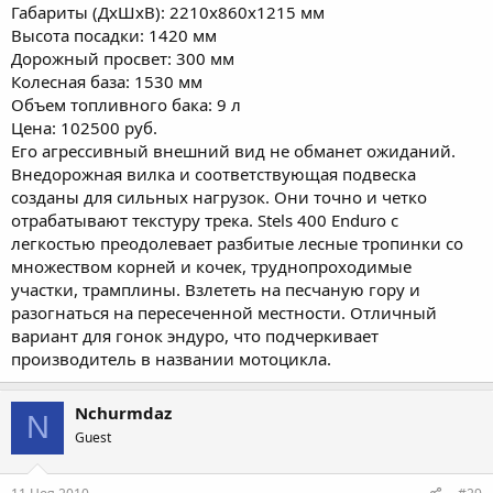
Габариты (ДхШхВ): 2210х860х1215 мм
Высота посадки: 1420 мм
Дорожный просвет: 300 мм
Колесная база: 1530 мм
Объем топливного бака: 9 л
Цена: 102500 руб.
Его агрессивный внешний вид не обманет ожиданий.
Внедорожная вилка и соответствующая подвеска
созданы для сильных нагрузок. Они точно и четко
отрабатывают текстуру трека. Stels 400 Enduro с
легкостью преодолевает разбитые лесные тропинки со
множеством корней и кочек, труднопроходимые
участки, трамплины. Взлететь на песчаную гору и
разогнаться на пересеченной местности. Отличный
вариант для гонок эндуро, что подчеркивает
производитель в названии мотоцикла.
Nchurmdaz
N
Guest