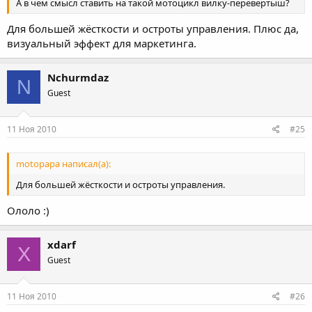
А в чем смысл ставить на такой мотоцикл вилку-перевертыш?
Для большей жёсткости и остроты управления. Плюс да,
визуальный эффект для маркетинга.
Nchurmdaz
N
Guest
11 Ноя 2010
#25
motopapa написал(а):
Для большей жёсткости и остроты управления.
Ололо :)
xdarf
X
Guest
11 Ноя 2010
#26