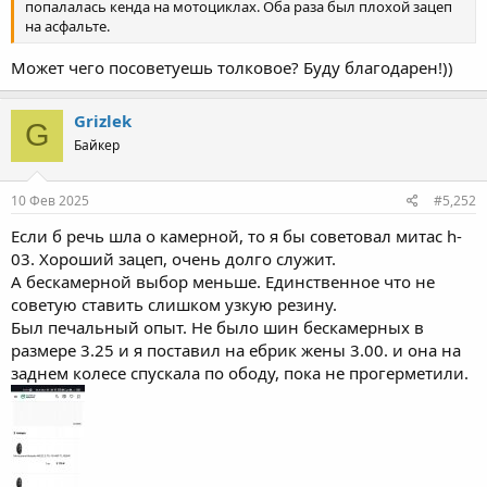
попалалась кенда на мотоциклах. Оба раза был плохой зацеп
на асфальте.
Может чего посоветуешь толковое? Буду благодарен!))
Grizlek
G
Байкер
10 Фев 2025
#5,252
Если б речь шла о камерной, то я бы советовал митас h-
03. Хороший зацеп, очень долго служит.
А бескамерной выбор меньше. Единственное что не
советую ставить слишком узкую резину.
Был печальный опыт. Не было шин бескамерных в
размере 3.25 и я поставил на ебрик жены 3.00. и она на
заднем колесе спускала по ободу, пока не прогерметили.