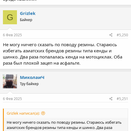
Grizlek
G
Байкер
6 Фев 2025
#5,250
Не могу ничего сказать по поводу резины. Стараюсь
избегать азиатских брендов резины типа кенды и
шинко. Два раза попалалась кенда на мотоциклах. Оба
раза был плохой зацеп на асфальте.
МиколаиЧ
Тру байкер
6 Фев 2025
#5,251
Grizlek написал(а):
Не могу ничего сказать по поводу резины. Стараюсь избегать
азиатских брендов резины типа кенды и шинко. Два раза