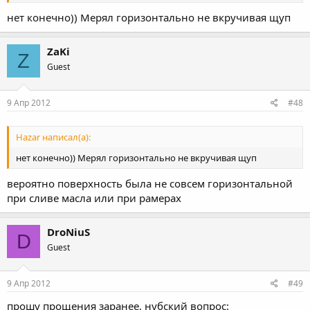
нет конечно)) Мерял горизонтально не вкручивая щуп
ZaKi
Z
Guest
9 Апр 2012
#48
Hazar написал(а):
нет конечно)) Мерял горизонтально не вкручивая щуп
вероятно поверхность была не совсем горизонтальной
при сливе масла или при рамерах
DroNiuS
D
Guest
9 Апр 2012
#49
прошу прощения заранее, нубский вопрос: