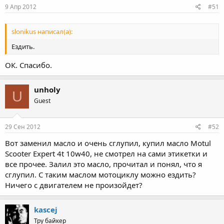
9 Апр 2012
#51
slonikus написал(а):
Ездить.
ОК. Спасибо.
unholy
U
Guest
29 Сен 2012
#52
Вот заменил масло и очень сглупил, купил масло Motul
Scooter Expert 4t 10w40, не смотрел на сами этикетки и
все прочее. Залил это масло, прочитал и понял, что я
сглупил. С таким маслом мотоциклу можно ездить?
Ничего с двигателем не произойдет?
kascej
Тру байкер