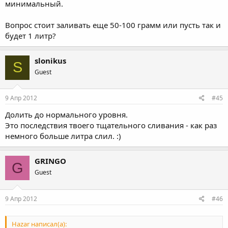
минимальный.
Вопрос стоит заливать еще 50-100 грамм или пусть так и
будет 1 литр?
slonikus
S
Guest
9 Апр 2012
#45
Долить до нормального уровня.
Это последствия твоего тщательного сливания - как раз
немного больше литра слил. :)
GRINGO
G
Guest
9 Апр 2012
#46
Hazar написал(а):