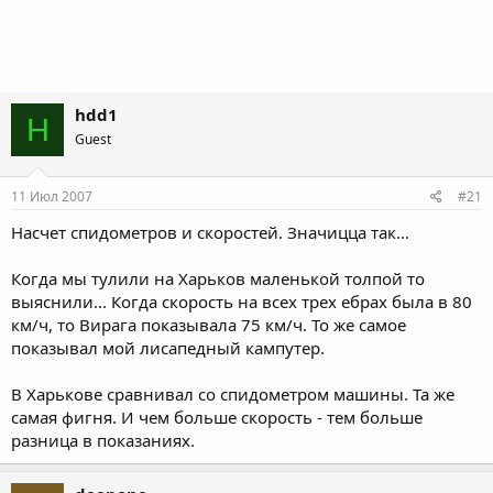
hdd1
H
Guest
11 Июл 2007
#21
Насчет спидометров и скоростей. Значицца так...
Когда мы тулили на Харьков маленькой толпой то
выяснили... Когда скорость на всех трех ебрах была в 80
км/ч, то Вирага показывала 75 км/ч. То же самое
показывал мой лисапедный кампутер.
В Харькове сравнивал со спидометром машины. Та же
самая фигня. И чем больше скорость - тем больше
разница в показаниях.