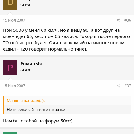
D
Guest
15 Июл 2007
#36
При 5000 у меня 60 км/ч, но я вешу 90, а вот друг на
моем едет 65, весит он 65 кажись. Говорят после первого
ТО побыстрее будет. Один знакомый на минске новом
ездил - 120 говорит нормально тянет.
РоманЫч
Р
Guest
15 Июл 2007
#37
Маняша написал(а):
Не переживай, я тоже такая же
Нам бы с тобой на форум 50сс:)