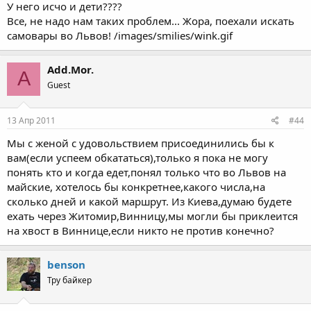
У него исчо и дети????
Все, не надо нам таких проблем... Жора, поехали искать
самовары во Львов! /images/smilies/wink.gif
Add.Mor.
A
Guest
13 Апр 2011
#44
Мы с женой с удовольствием присоединились бы к
вам(если успеем обкататься),только я пока не могу
понять кто и когда едет,понял только что во Львов на
майские, хотелось бы конкретнее,какого числа,на
сколько дней и какой маршрут. Из Киева,думаю будете
ехать через Житомир,Винницу,мы могли бы приклеится
на хвост в Виннице,если никто не против конечно?
benson
Тру байкер