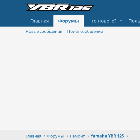
Главная
Форумы
Что нового?
Поль
Новые сообщения
Поиск сообщений
Главная
Форумы
Ремонт
Yamaha YBR 125