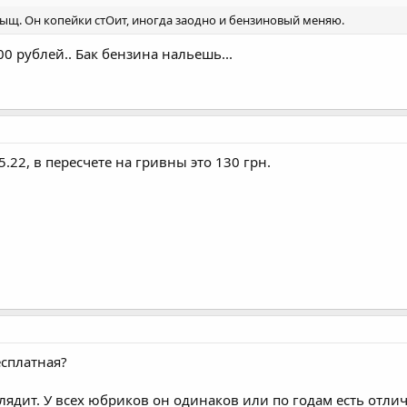
 тыщ. Он копейки стОит, иногда заодно и бензиновый меняю.
00 рублей.. Бак бензина нальешь...
5.22, в пересчете на гривны это 130 грн.
есплатная?
лядит. У всех юбриков он одинаков или по годам есть отли