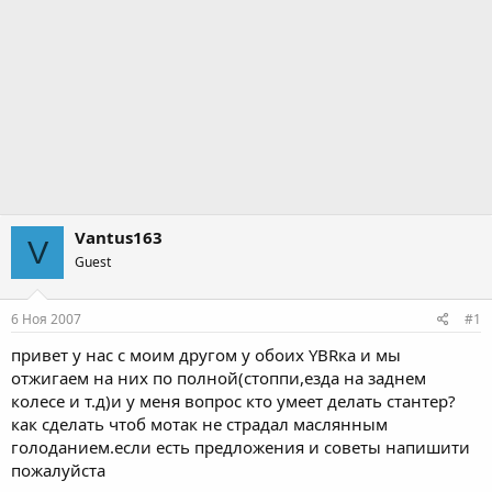
Vantus163
V
Guest
6 Ноя 2007
#1
привет у нас с моим другом у обоих YBRка и мы
отжигаем на них по полной(стоппи,езда на заднем
колесе и т.д)и у меня вопрос кто умеет делать стантер?
как сделать чтоб мотак не страдал маслянным
голоданием.если есть предложения и советы напишити
пожалуйста