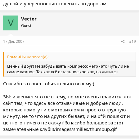
душой и уверенностью колесить по дорогам.
Vector
V
Guest
17 Дек 2007
#19
РоманЫч написал(а):
Ценный друг! Не забудь взять компрессометр - это чуть ли не
самое важное. Так как всё остальное кое-как, но чинится
Спасибо за совет...обязательно возьму:)
ЗЫ: извениет что не в тему, но мне очень нравится этот
сайт тем, что здесь все отзывчивые и добрые люди,
которые помогут и с мотоциклом и просто в трудную
минуту, не то что на других бывает, и на х*й пошлют и
ценного ничего не скажут!!!спасибо большое за этот
замечательные клуб!!!/images/smilies/thumbup.gif