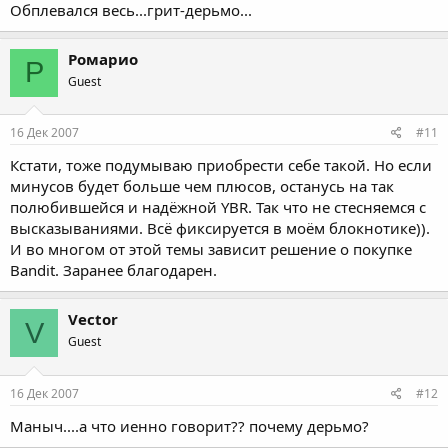
Обплевался весь...грит-дерьмо...
Ромарио
Р
Guest
16 Дек 2007
#11
Кстати, тоже подумываю приобрести себе такой. Но если
минусов будет больше чем плюсов, останусь на так
полюбившейся и надёжной YBR. Так что не стесняемся с
высказываниями. Всё фиксируется в моём блокнотике)).
И во многом от этой темы зависит решение о покупке
Bandit. Заранее благодарен.
Vector
V
Guest
16 Дек 2007
#12
Маныч....а что иенно говорит?? почему дерьмо?