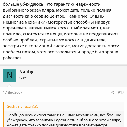
больше убеждаюсь, что гарантию надежности
выбранного экземпляра, может дать только полная
диагностика в сервис-центре. Немногие, ОЧЕНЬ
немногие механики (мотористы) способны на звук
определить затаившийся косяк! Выбирая мотц, как
правило, смотрятся те вещи, которые не представляют
особых проблем, скрытые же косяки в двигателе,
электрике и топливной системе, могут доставить массу
проблем потом, хотя все заводится и вроде бы хорошо
работает.
Naphy
N
Guest
17 Дек 2007
#17
Gosha написал(а):
Пообщавшись с клиентами и нашими механиками, все больше
убеждаюсь, что гарантию надежности выбранного экземпляра,
может дать только полная диагностика в сервис-центре.