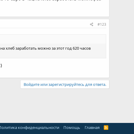
#123
с,на хлеб заработать можно за этот год 620 часов
)
Войдите или зарегистрируйтесь для ответа.
Политика конфиденциальности
Помощь
Главная
R
S