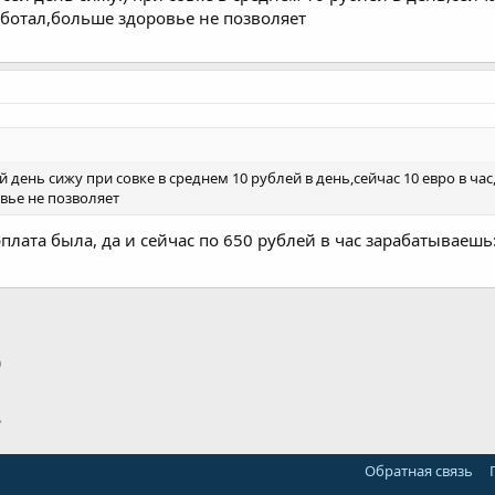
аботал,больше здоровье не позволяет
ей день сижу при совке в среднем 10 рублей в день,сейчас 10 евро в ча
вье не позволяет
плата была, да и сейчас по 650 рублей в час зарабатываешь:
p
тронная почта
Ссылка
Обратная связь