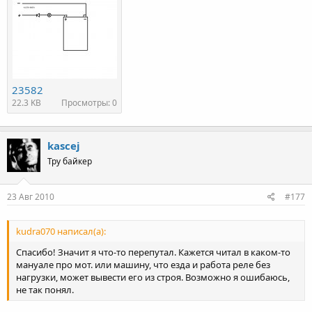
23582
22.3 KB
Просмотры: 0
kascej
Тру байкер
23 Авг 2010
#177
kudra070 написал(а):
Спасибо! Значит я что-то перепутал. Кажется читал в каком-то
мануале про мот. или машину, что езда и работа реле без
нагрузки, может вывести его из строя. Возможно я ошибаюсь,
не так понял.