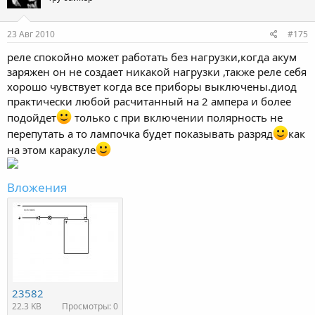
23 Авг 2010
#175
реле спокойно может работать без нагрузки,когда акум
заряжен он не создает никакой нагрузки ,также реле себя
хорошо чувствует когда все приборы выключены.диод
практически любой расчитанный на 2 ампера и более
подойдет
только с при включении полярность не
перепутать а то лампочка будет показывать разряд
как
на этом каракуле
Вложения
23582
22.3 KB
Просмотры: 0