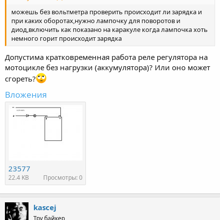
можешь без вольтметра проверить происходит ли зарядка и
при каких оборотах,нужно лампочку для поворотов и
диод,включить как показано на каракуле когда лампочка хоть
немного горит происходит зарядка
Допустима кратковременная работа реле регулятора на
мотоцикле без нагрузки (аккумулятора)? Или оно может
сгореть?
Вложения
23577
22.4 KB
Просмотры: 0
kascej
Тру байкер