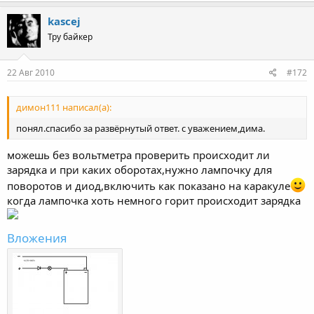
kascej
Тру байкер
22 Авг 2010
#172
димон111 написал(а):
понял.спасибо за развёрнутый ответ. с уважением,дима.
можешь без вольтметра проверить происходит ли
зарядка и при каких оборотах,нужно лампочку для
поворотов и диод,включить как показано на каракуле
когда лампочка хоть немного горит происходит зарядка
Вложения