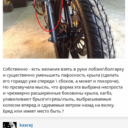
Собственно - есть желание взять в руки лобзик\болгарку
и существенно уменьшить пафосность крыла (сделать
его гораздо уже спереди \ сбоков, а может и покороче).
Но прозвучала мысль, что форма эта выбрана неспроста
и чрезмерно расширенные боковины крыла, кагбэ,
улавиливают брызги\грязь\пыль, выбрасываемые
колесом вперед и сдуваемые ветром назад на вилку.
Бред или имеет место быть ?
kascej