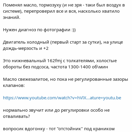
Поменял масло, тормозуху (и не зря - таки был воздух в
системе), перепроверил все и вся, насколько хватило
знаний.
Нужен диагноз по фотографии :))
Двигатель холодный (первый старт за сутки), на улице
дождь-мерзость и +2
Это нижневальный 162fmj с толкателями, холостые
обороты без подсоса, частота 1300-1400 об\мин
Масло свежезалитое, но пока не регулированные зазоры
клапанов:
https://www.youtube.com/watch?v=hVlX...ature=youtu.be
нормально звучит или до регулировки особо не
отваливать?
вопросик вдогонку - тот "отстойник" под краником