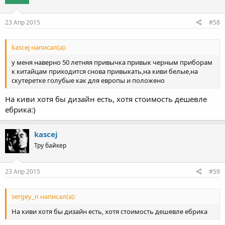
23 Апр 2015
#58
kascej написал(а):
у меня наверно 50 летняя привычка привык черным приборам
к китайцам приходится снова привыкать,на киви белые,на
скутеретке голубые как для европы и положено
На киви хотя бы дизайн есть, хотя стоимость дешевле
ебрика:)
kascej
Тру байкер
23 Апр 2015
#59
sergey_n написал(а):
На киви хотя бы дизайн есть, хотя стоимость дешевле ебрика