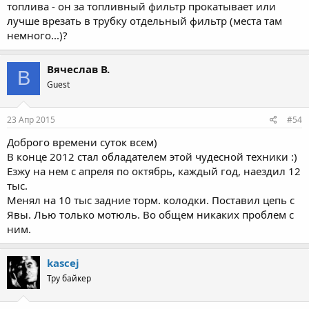
топлива - он за топливный фильтр прокатывает или
лучше врезать в трубку отдельный фильтр (места там
немного...)?
Вячеслав В.
В
Guest
23 Апр 2015
#54
Доброго времени суток всем)
В конце 2012 стал обладателем этой чудесной техники :)
Езжу на нем с апреля по октябрь, каждый год, наездил 12
тыс.
Менял на 10 тыс задние торм. колодки. Поставил цепь с
Явы. Лью только мотюль. Во общем никаких проблем с
ним.
kascej
Тру байкер