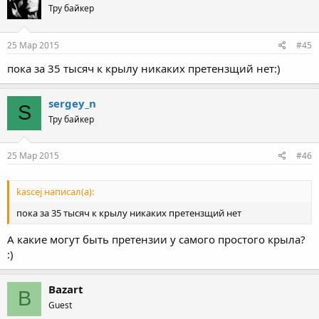
Тру байкер
25 Мар 2015
#45
пока за 35 тысяч к крылу никаких претензщий нет:)
sergey_n
S
Тру байкер
25 Мар 2015
#46
kascej написал(а):
пока за 35 тысяч к крылу никаких претензщий нет
А какие могут быть претензии у самого простого крыла?
:)
Bazart
B
Guest