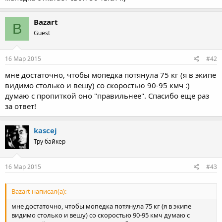
Bazart
B
Guest
16 Мар 2015
#42
мне достаточно, чтобы мопедка потянула 75 кг (я в экипе
видимо столько и вешу) со скоростью 90-95 кмч :)
думаю с пропиткой оно "правильнее". Спасибо еще раз
за ответ!
kascej
Тру байкер
16 Мар 2015
#43
Bazart написал(а):
мне достаточно, чтобы мопедка потянула 75 кг (я в экипе
видимо столько и вешу) со скоростью 90-95 кмч думаю с