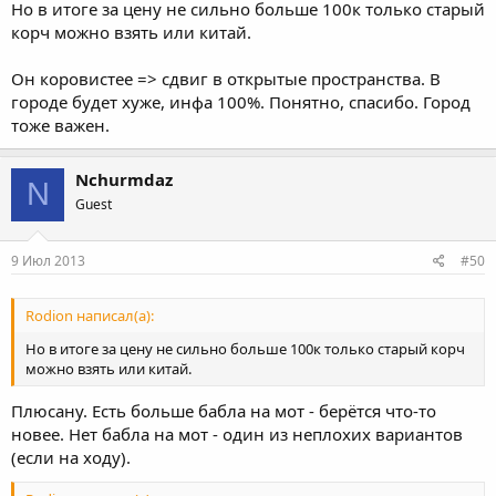
Но в итоге за цену не сильно больше 100к только старый
корч можно взять или китай.
Он коровистее => сдвиг в открытые пространства. В
городе будет хуже, инфа 100%. Понятно, спасибо. Город
тоже важен.
Nchurmdaz
N
Guest
9 Июл 2013
#50
Rodion написал(а):
Но в итоге за цену не сильно больше 100к только старый корч
можно взять или китай.
Плюсану. Есть больше бабла на мот - берётся что-то
новее. Нет бабла на мот - один из неплохих вариантов
(если на ходу).