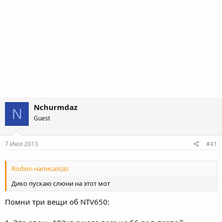
Nchurmdaz
N
Guest
7 Июл 2013
#41
Rodion написал(а):
Дико пускаю слюни на этот мот
Помни три вещи об NTV650: