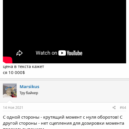
цена в текста кажет
ся 10 000$
Marsikus
Тру байкер
14 Ноя 2021
#64
С одной стороны - крутящий момент с нуля оборотов! С
другой стороны - нет сцепления для дозировки момента