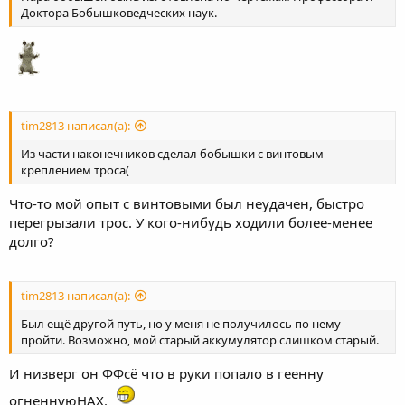
Доктора Бобышковедческих наук.
tim2813 написал(а):
Из части наконечников сделал бобышки с винтовым
креплением троса(
Что-то мой опыт с винтовыми был неудачен, быстро
перегрызали трос. У кого-нибудь ходили более-менее
долго?
tim2813 написал(а):
Был ещё другой путь, но у меня не получилось по нему
пройти. Возможно, мой старый аккумулятор слишком старый.
И низверг он ФФсё что в руки попало в геенну
огненнуюНАХ.