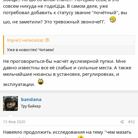
совсем никуда не годиЦЦа. В самом деле, уже
потребовал добавить к статусу звание "почётный", вы
шо, не заметили? Это тревожный звоночеГГ.
Ingvar2 написал(а):
Уже в новостях! Читаем!
Не проговориться-бы насчёт ауслезерной пупки. Мне
давно известны все её слабые и сильные места. А также
мельчайшие нюансы в установке, регулировках, и
эксплуатации.
bandana
Тру байкер
15 Фев 2020
#52
Навеяло продолжить исследования на тему "чем мазать