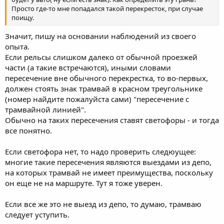
Просто где-то мне попадался такой перекресток, при случае
поищу.
Значит, пишу на основании наблюдений из своего
опыта.
Если рельсы слишком далеко от обычной проезжей
части (а такие встречаются), иными словами
пересечение вне обычного перекрестка, то во-первых,
должен стоять знак трамвай в красном треугольнике
(номер найдите пожалуйста сами) "пересечение с
трамвайной линией".
Обычно на таких пересечения ставят светофоры - и тогда
все понятно.
Если светофора нет, то надо проверить следюущее:
многие такие пересечения являются выездами из депо,
на которых трамвай не имеет преимущества, поскольку
он еще не на маршруте. Тут я тоже уверен.
Если все же это не выезд из депо, то думаю, трамваю
следует уступить.