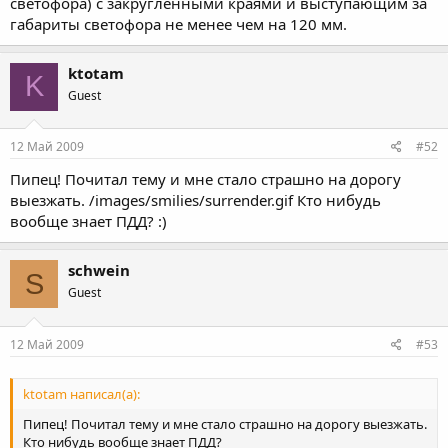
светофора) с закругленными краями и выступающим за
габариты светофора не менее чем на 120 мм.
ktotam
K
Guest
12 Май 2009
#52
Пипец! Почитал тему и мне стало страшно на дорогу
выезжать. /images/smilies/surrender.gif Кто нибудь
вообще знает ПДД? :)
schwein
S
Guest
12 Май 2009
#53
ktotam написал(а):
Пипец! Почитал тему и мне стало страшно на дорогу выезжать.
Кто нибудь вообще знает ПДД?