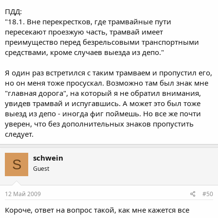
ПДД:
"18.1. Вне перекрестков, где трамвайные пути
пересекают проезжую часть, трамвай имеет
преимущество перед безрельсовыми транспортными
средствами, кроме случаев выезда из депо."
Я один раз встретился с таким трамваем и пропустил его,
но он меня тоже просускал. Возможно там был знак мне
"главная дорога", на который я не обратил внимания,
увидев трамвай и испугавшись. А может это был тоже
выезд из депо - иногда фиг поймешь. Но все же почти
уверен, что без дополнительных знаков пропустить
следует.
schwein
S
Guest
12 Май 2009
#50
Короче, ответ на вопрос такой, как мне кажется все