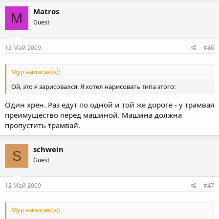
Matros
M
Guest
12 Май 2009
#46
Мур написал(а):
Ой, это я зарисовался. Я хотел нарисовать типа этого:
Один хрен. Раз едут по одной и той же дороге - у трамвая
преимущество перед машиной. Машина должна
пропустить трамвай.
schwein
S
Guest
12 Май 2009
#47
Мур написал(а):