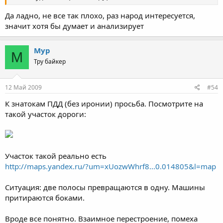
Да ладно, не все так плохо, раз народ интересуется,
значит хотя бы думает и анализирует
Мур
М
Тру байкер
12 Май 2009
#54
К знатокам ПДД (без иронии) просьба. Посмотрите на
такой участок дороги:
Участок такой реально есть
http://maps.yandex.ru/?um=xUozwWhrf8...0.014805&l=map
Ситуация: две полосы превращаются в одну. Машины
притираются боками.
Вроде все понятно. Взаимное перестроение, помеха