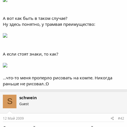
А вот как быть в таком случае?
Ну здесь понятно, у трамвая преимущество:
А если стоят знаки, то как?
...что-то меня проперло рисовать на компе. Никогда
раньше не рисовал.:D
schwein
S
Guest
12 Май 2009
#42