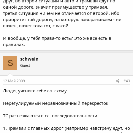
Друг, во второй ситуации и авто и трамвай едут по
одной дороге, значит преимущество у трамвая,
третья ситуация ничем не отличается от второй, ибо
приоритет той дороги, на которую заворачиваем - не
важен, важет тока тот, с какой.
И вообще, у тебя права-то есть? Это же все есть в
правилах.
schwein
S
Guest
12 Май 2009
#43
Люди, уясните себе сл. схему.
Нерегулируемый неравнозначный перекресток:
ТС разъезжаются в сл. последовательности
1. Трамваи с главных дорог (например навстречу едут, но