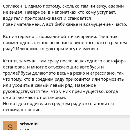
Согласен. Видимо поэтому, сколько там ни езжу, аварий
не видел. Наверное, в непонятках кто кому уступает,
водители притормаживают и становятся
повнимательней. А вот бибиканье и возмущение - часто.
Вот интересно с формальной точки зрения. Гаишник
примет однозначное решение о вине того, кто в среднем
ряду? Или какие-то факторы могут изменить.
Кстати, замечал, там сразу после пешеходного светофора
остановка, и многие отъезжающие автобусы и
троллейбусы делают это весьма резко и агрессивно, так
что тому, кто в среднем ряду приходится или тормозить
или уходить в самый левый ряд. Наверное
руководствуются тем, что у них преимущество, когда
они отъезжают от остановки.
Но вот для водителя в среднем ряду это становится
неожиданностью.
schwein
S