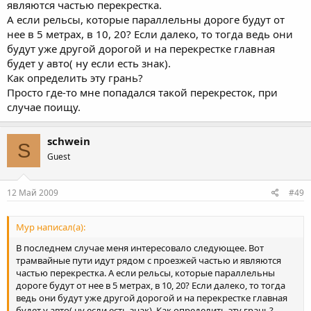
являются частью перекрестка.
А если рельсы, которые параллельны дороге будут от
нее в 5 метрах, в 10, 20? Если далеко, то тогда ведь они
будут уже другой дорогой и на перекрестке главная
будет у авто( ну если есть знак).
Как определить эту грань?
Просто где-то мне попадался такой перекресток, при
случае поищу.
schwein
S
Guest
12 Май 2009
#49
Мур написал(а):
В последнем случае меня интересовало следующее. Вот
трамвайные пути идут рядом с проезжей частью и являются
частью перекрестка. А если рельсы, которые параллельны
дороге будут от нее в 5 метрах, в 10, 20? Если далеко, то тогда
ведь они будут уже другой дорогой и на перекрестке главная
будет у авто( ну если есть знак). Как определить эту грань?