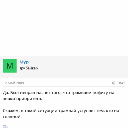
Мур
М
Тру байкер
12 Май 2009
#41
Да. Был неправ насчет того, что трамваям пофигу на
знаки приоритета.
Скажем, в такой ситуации трамвай уступает тем, кто на
главной: