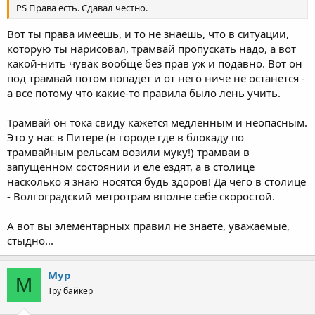
PS Права есть. Сдавал честно.
Вот ты права имеешь, и то не знаешь, что в ситуации,
которую ты нарисовал, трамвай пропускать надо, а вот
какой-нить чувак вообще без прав уж и подавно. Вот он
под трамвай потом попадет и от него ниче не останется -
а все потому что какие-то правила было лень учить.
Трамвай он тока свиду кажется медленным и неопасным.
Это у нас в Питере (в городе где в блокаду по
трамвайным рельсам возили муку!) трамваи в
запущенном состоянии и еле ездят, а в столице
насколько я знаю носятся будь здоров! Да чего в столице
- Волгоградский метротрам вполне себе скоростой.
А вот вы элементарных правил не знаете, уважаемые,
стыдно...
Мур
М
Тру байкер