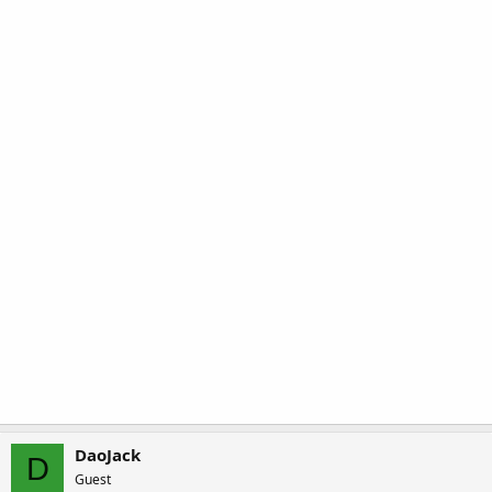
DaoJack
D
Guest