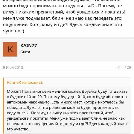
можно будет принимать по ходу пьесы:D . Посему, не
вижу никаких препятствий, чтоб увидеться и покатать!
Меня уже подмывает, блин, не знаю как передать это
ощущение. Хотя, кому и где?! Здесь каждый знает это
чувство!:)
KAIN77
K
Guest
9 Июл 2013
#29
RunneR написал(а):
Может! Пока многое изменится может. Друзяки будут отдыхать
в Судаке с 10 по 20. Поэтому буду дней 10, хотя буду абсолютно
автономен наконец-то. Есть много мест, которые хотелось бы
повидать. Думаю, что решения можно будет принимать по
ходу пьесы . Посему, не вижу никаких препятствий, чтоб
увидеться и покатать! Меня уже подмывает, блин, не знаю как
передать это ощущение. Хотя, кому и где?! Здесь каждый знает
это чувство!