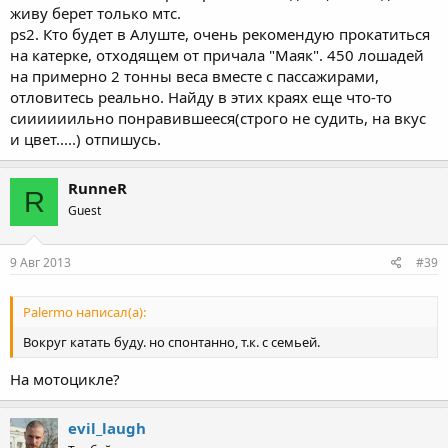
живу берет только мтс.
ps2. Кто будет в Алуште, очень рекомендую прокатиться
на катерке, отходящем от причала "Маяк". 450 лошадей
на примерно 2 тонны веса вместе с пассажирами,
отловитесь реально. Найду в этих краях еще что-то
сиииииильно понравившееся(строго не судить, на вкус
и цвет.....) отпишусь.
RunneR
R
Guest
9 Авг 2013
#39
Palermo написал(а):
Вокруг катать буду. но спонтанно, т.к. с семьей.
На мотоцикле?
evil_laugh