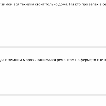
 зимой вся техника стоит только дома. Ни кто про запах в с
огда в зимнии морозы занимался ремонтом на ферме,то сниж