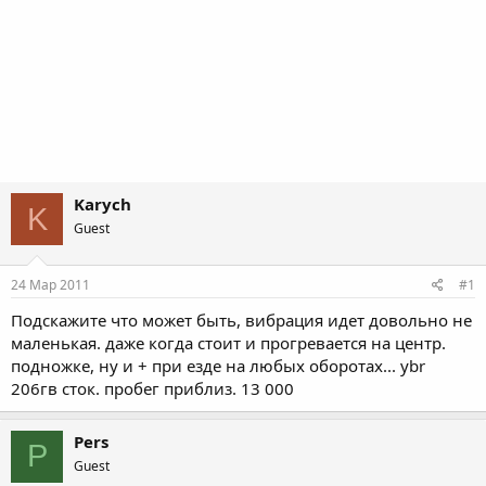
Karych
K
Guest
24 Мар 2011
#1
Подскажите что может быть, вибрация идет довольно не
маленькая. даже когда стоит и прогревается на центр.
подножке, ну и + при езде на любых оборотах... ybr
206гв сток. пробег приблиз. 13 000
Pers
P
Guest