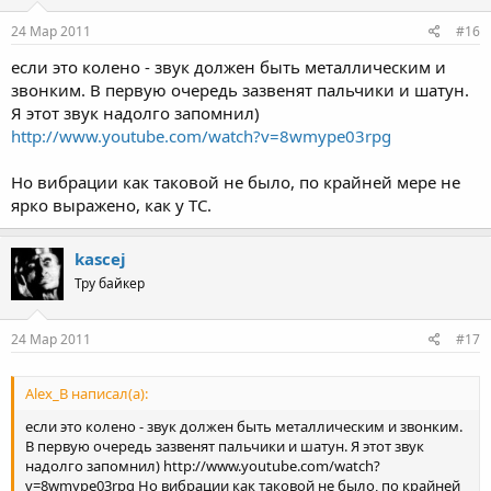
24 Мар 2011
#16
если это колено - звук должен быть металлическим и
звонким. В первую очередь зазвенят пальчики и шатун.
Я этот звук надолго запомнил)
http://www.youtube.com/watch?v=8wmype03rpg
Но вибрации как таковой не было, по крайней мере не
ярко выражено, как у ТС.
kascej
Тру байкер
24 Мар 2011
#17
Alex_B написал(а):
если это колено - звук должен быть металлическим и звонким.
В первую очередь зазвенят пальчики и шатун. Я этот звук
надолго запомнил) http://www.youtube.com/watch?
v=8wmype03rpg Но вибрации как таковой не было, по крайней