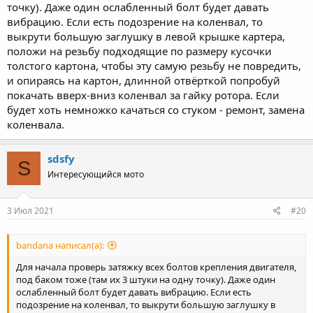
точку). Даже один ослабленный болт будет давать
вибрацию. Если есть подозрение на коленвал, то
выкрути большую заглушку в левой крышке картера,
положи на резьбу подходящие по размеру кусочки
толстого картона, чтобы эту самую резьбу не повредить,
и опираясь на картон, длинной отвёрткой попробуй
покачать вверх-вниз коленвал за гайку ротора. Если
будет хоть немножко качаться со стуком - ремонт, замена
коленвала.
sdsfy
S
Интересующийся мото
3 Июл 2021
#20
bandana написал(а):
Для начала проверь затяжку всех болтов крепления двигателя,
под баком тоже (там их 3 штуки на одну точку). Даже один
ослабленный болт будет давать вибрацию. Если есть
подозрение на коленвал, то выкрути большую заглушку в