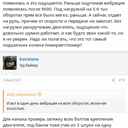
появилась и это ощущается. Раньше ощутимая вибрация
появлялась после 9000. Под нагрузкой на 5-6 тыс
оборотах прям все было мягко, раньше. А сейчас отдает
на руль, причем от скорости и передачи не зависит. Без
нагрузки раскручиваю двигатель, ощущение что
довольно шумно работает, и как будто звон какой-то, но
я не уверен. Надо ли полагать, что это тот самый
подшипник колена помирает/помер?
bandana
Тру байкер
3 Июл 2021
#19
sdsfy написал(а):
И вот в один день вибрация на всех оборотах, включая
холостые.
Для начала проверь затяжку всех болтов крепления
двигателя, под баком тоже (там их 3 штуки на одну