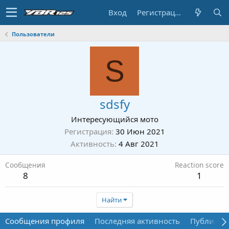
Вход
Регистрация
Пользователи
S
sdsfy
Интересующийся мото
Регистрация
30 Июн 2021
Активность
4 Авг 2021
Сообщения
Reaction score
8
1
Найти
Сообщения профиля
Последняя активность
Публикац