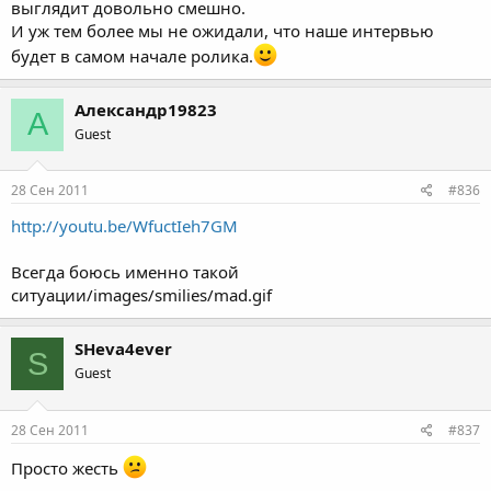
выглядит довольно смешно.
И уж тем более мы не ожидали, что наше интервью
будет в самом начале ролика.
Александр19823
А
Guest
28 Сен 2011
#836
http://youtu.be/WfuctIeh7GM
Всегда боюсь именно такой
ситуации/images/smilies/mad.gif
SHeva4ever
S
Guest
28 Сен 2011
#837
Просто жесть