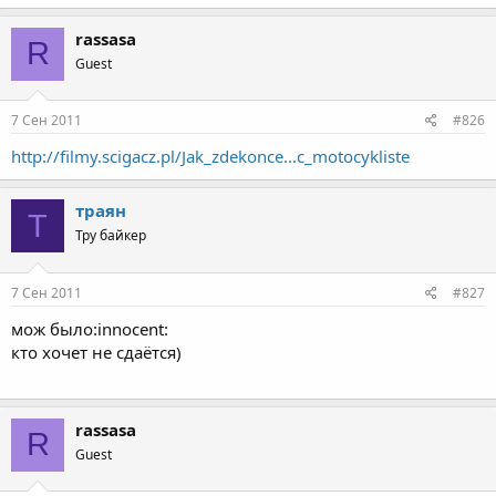
rassasa
R
Guest
7 Сен 2011
#826
http://filmy.scigacz.pl/Jak_zdekonce...c_motocykliste
траян
Т
Тру байкер
7 Сен 2011
#827
мож было:innocent:
кто хочет не сдаётся)
rassasa
R
Guest