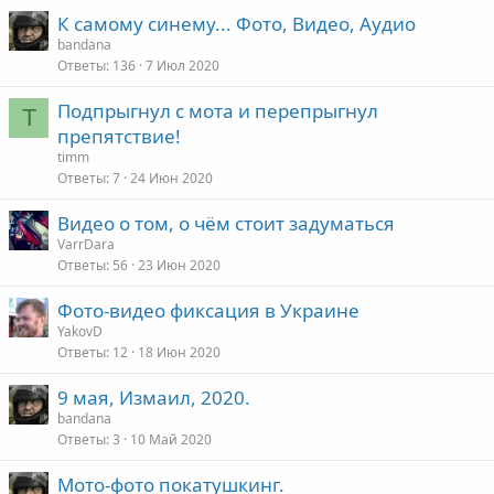
К самому синему... Фото, Видео, Аудио
bandana
Ответы
136
7 Июл 2020
Подпрыгнул с мота и перепрыгнул
T
препятствие!
timm
Ответы
7
24 Июн 2020
Видео о том, о чём стоит задуматься
VarrDara
Ответы
56
23 Июн 2020
Фото-видео фиксация в Украине
YakovD
Ответы
12
18 Июн 2020
9 мая, Измаил, 2020.
bandana
Ответы
3
10 Май 2020
Мото-фото покатушкинг.