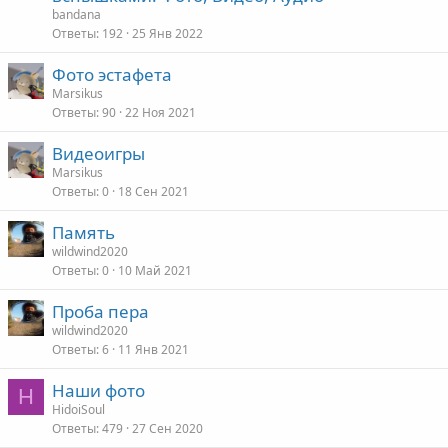
bandana
Ответы
192
25 Янв 2022
Фото эстафета
Marsikus
Ответы
90
22 Ноя 2021
Видеоигры
Marsikus
Ответы
0
18 Сен 2021
Память
wildwind2020
Ответы
0
10 Май 2021
Проба пера
wildwind2020
Ответы
6
11 Янв 2021
Наши фото
H
HidoiSoul
Ответы
479
27 Сен 2020