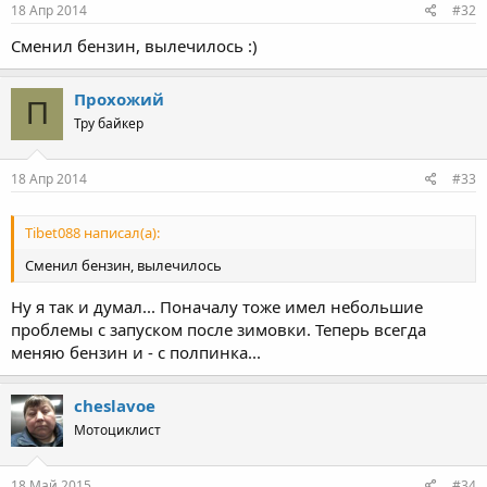
18 Апр 2014
#32
Сменил бензин, вылечилось :)
Прохожий
П
Тру байкер
18 Апр 2014
#33
Tibet088 написал(а):
Сменил бензин, вылечилось
Ну я так и думал... Поначалу тоже имел небольшие
проблемы с запуском после зимовки. Теперь всегда
меняю бензин и - с полпинка...
cheslavoe
Мотоциклист
18 Май 2015
#34