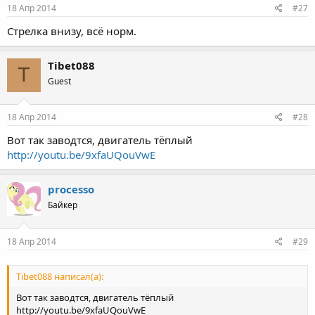
18 Апр 2014
#27
Стрелка внизу, всё норм.
Tibet088
T
Guest
18 Апр 2014
#28
Вот так заводтся, двигатель тёплый
http://youtu.be/9xfaUQouVwE
processo
Байкер
18 Апр 2014
#29
Tibet088 написал(а):
Вот так заводтся, двигатель тёплый
http://youtu.be/9xfaUQouVwE