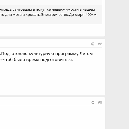
ю помощь сайтовцам в покупке недвижимости в нашем
сто для мота и кровать.Электричество.До моря-400км
#8
ря.Подготовлю культурную программу.Летом
е-чтоб было время подготовиться.
#9