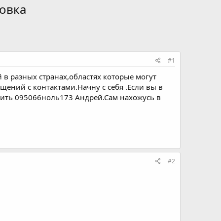
овка
#1
 в разных странах,областях которые могут
щений с контактами.Начну с себя .Если вы в
онить 095066ноль173 Андрей.Сам нахожусь в
#2