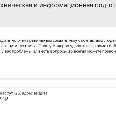
хническая и информационная подгот
судить,но счел правильным создать тему с контактами людей
его путишествиях...Прошу модеров удалять все ,кроме сооб
и у вас проблемы или есть вопросы ,то всегда можете позв
нас тут -25. адрес видите.
2-1)8