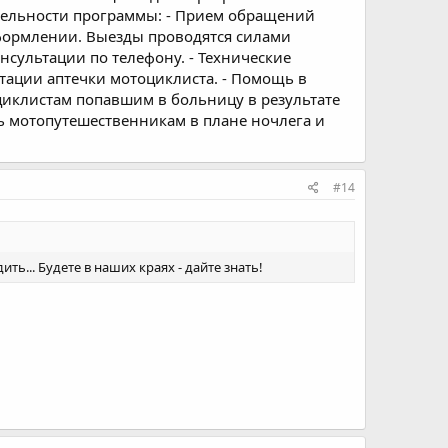
ельности программы: - Прием обращений
формлении. Выезды проводятся силами
сультации по телефону. - Технические
тации аптечки мотоциклиста. - Помощь в
циклистам попавшим в больницу в результате
щь мотопутешественникам в плане ночлега и
#14
ть... Будете в наших краях - дайте знать!