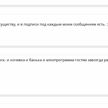
 существу, и в подписи под каждым моим сообщением есть. :
ск. и ночевка и банька и алкопрограмма-гостям завсегда ра