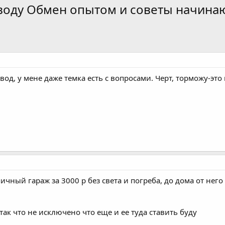
воду Обмен опытом и советы начин
д, у мене даже темка есть с вопросами. Черт, торможу-это и 
пичный гараж за 3000 р без света и погреба, до дома от него
ак что не исключено что еще и ее туда ставить буду