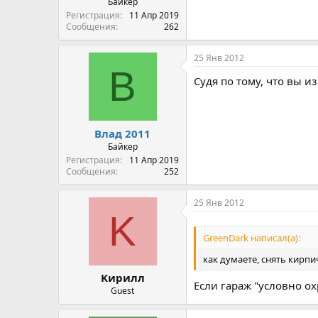
Байкер
Регистрация
11 Апр 2019
Сообщения
262
25 Янв 2012
В
Судя по тому, что вы и
Влад 2011
Байкер
Регистрация
11 Апр 2019
Сообщения
252
25 Янв 2012
K
GreenDark написал(а):
как думаете, снять кирпи
Kирилл
Если гараж "условно о
Guest