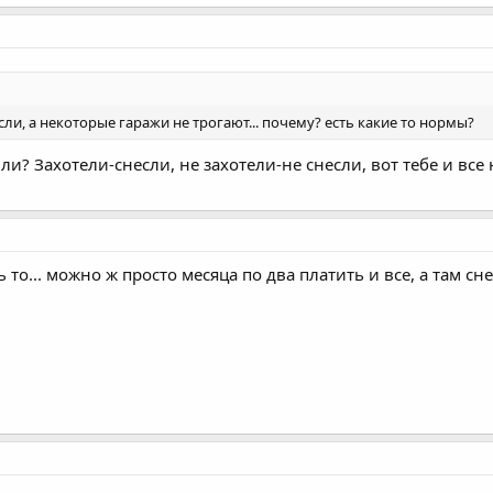
ли, а некоторые гаражи не трогают... почему? есть какие то нормы?
ли? Захотели-снесли, не захотели-не снесли, вот тебе и все
то... можно ж просто месяца по два платить и все, а там сн