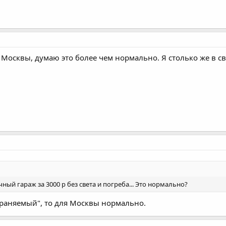
з Москвы, думаю это более чем нормально. Я столько же в с
чный гараж за 3000 р без света и погреба... Это нормально?
храняемый", то для Москвы нормально.