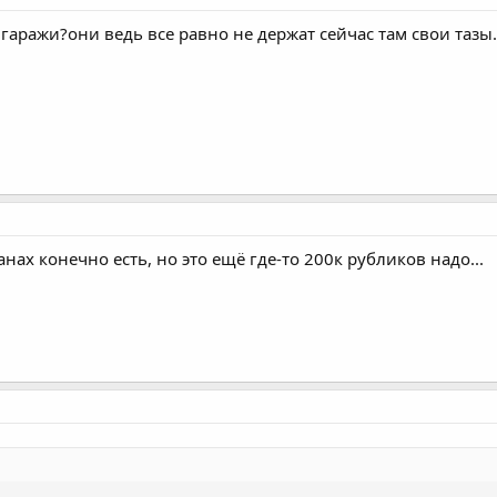
гаражи?они ведь все равно не держат сейчас там свои тазы.
анах конечно есть, но это ещё где-то 200к рубликов надо...