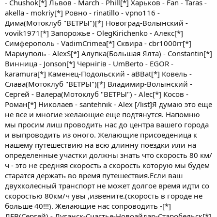
- Chushok[*] Львов - March - Phill[*] Харьков - Fan - Taras -
akella - mokriy[*] Ровно - rinatillo - vpno116 -
Дима(Мотоклуб "ВЕТРЫ")[*] Новоград-Волынский -
vovik1971[*] Запорожье - OlegKirichenko - Алекс[*]
Симферополь - VadimCrimea[*] Сквира - cbr1000rr[*]
Мариуполь - AlexS[*] Алупка(Большая Ялта) - Constantin[*]
Винница - Jonson[*] Чернігів - UmBerto - EGOR -
karamura[*] Каменец-Подольский - aBBat[*] Ковель -
Слава(Мотоклуб "ВЕТРЫ")[*] Владимир-Волынский -
Сергей - Валера(Мотоклуб "ВЕТРЫ") - Alec[*] Косов -
Роман[*] Николаев - santehnik - Alex [/list]Я думаю это еще
не все и многие желающие еще подтянутся. Напомню
мы просим лиш проводить нас до центра вашего города
и выпроводить из оного. Желающие присоеденица к
нашему путешествию на всю длинну поездки или на
определенные участки должны знать что скорость 80 км/
ч - это не средняя скорость а скорость которую мы будем
старатся держать во время путешествия.Если ваш
двухколесный транспорт не может долгое время идти со
скоростью 80км/ч увы ,извените.(скорость в городе не
больше 40!!!). Желающие нас сопроводить -[*]
ЛЕВ(Сергей) - Луганск-Счастье-Новоайдар-Старобельск[*]