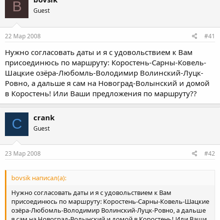
B
Guest
22 Мар 2008
#41
Нужно согласовать даты и я с удовольствием к Вам
присоединюсь по маршруту: Коростень-Сарны-Ковель-
Шацкие озёра-Любомль-Володимир Волинский-Луцк-
Ровно, а дальше я сам на Новоград-Волынский и домой
в Коростень! Или Ваши предложения по маршруту??
crank
C
Guest
23 Мар 2008
#42
bovsik написал(а):
Нужно согласовать даты и я с удовольствием к Вам
присоединюсь по маршруту: Коростень-Сарны-Ковель-Шацкие
озёра-Любомль-Володимир Волинский-Луцк-Ровно, а дальше
я сам на Новоград-Волынский и домой в Коростень! Или Ваши