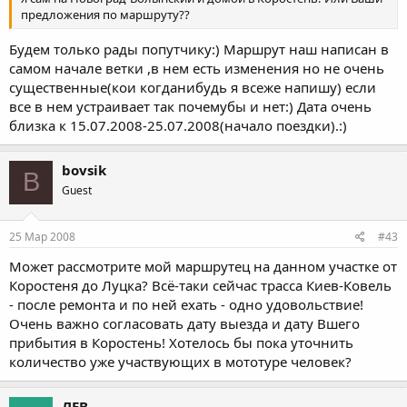
предложения по маршруту??
Будем только рады попутчику:) Маршрут наш написан в
самом начале ветки ,в нем есть изменения но не очень
существенные(кои когданибудь я всеже напишу) если
все в нем устраивает так почемубы и нет:) Дата очень
близка к 15.07.2008-25.07.2008(начало поездки).:)
bovsik
B
Guest
25 Мар 2008
#43
Может рассмотрите мой маршрутец на данном участке от
Коростеня до Луцка? Всё-таки сейчас трасса Киев-Ковель
- после ремонта и по ней ехать - одно удовольствие!
Очень важно согласовать дату выезда и дату Вшего
прибытия в Коростень! Хотелось бы пока уточнить
количество уже участвующих в мототуре человек?
ЛЕВ