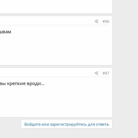
#86
 швам
#87
вы крепкие вроди...
Войдите или зарегистрируйтесь для ответа.