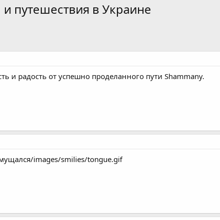
 и путешествия в Украине
ть и радость от успешно проделанного пути Shammanу.
смущался/images/smilies/tongue.gif