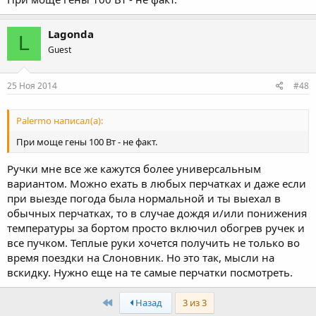
Lagonda
L
Guest
25 Ноя 2014
#48
Palermo написал(а):
При моще гены 100 Вт - не факт.
Ручки мне все же кажутся более универсальным
вариантом. Можно ехать в любых перчатках и даже если
при выезде погода была нормальной и ты выехал в
обычных перчатках, то в случае дождя и/или понижения
температуры за бортом просто включил обогрев ручек и
все пучком. Теплые руки хочется получить не только во
время поездки на Слоновник. Но это так, мысли на
вскидку. Нужно еще на те самые перчатки посмотреть.
First
Назад
3 из 3