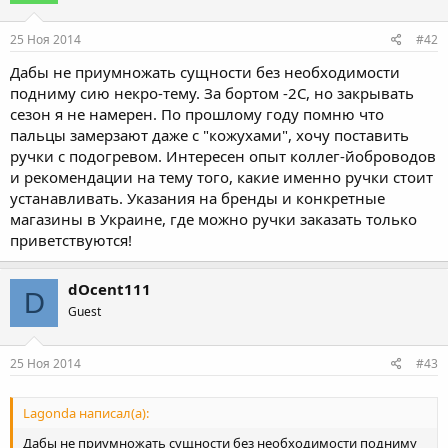
25 Ноя 2014
#42
Дабы не приумножать сущности без необходимости
подниму сию некро-тему. За бортом -2С, но закрывать
сезон я не намерен. По прошлому году помню что
пальцы замерзают даже с "кожухами", хочу поставить
ручки с подогревом. Интересен опыт коллег-йоброводов
и рекомендации на тему того, какие именно ручки стоит
устанавливать. Указания на бренды и конкретные
магазины в Украине, где можно ручки заказать только
приветствуются!
dOcent111
D
Guest
25 Ноя 2014
#43
Lagonda написал(а):
Дабы не приумножать сущности без необходимости подниму