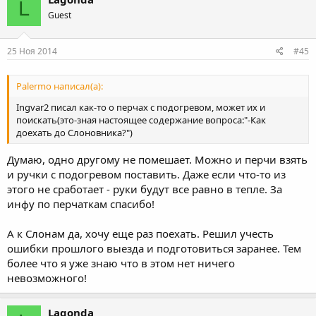
L
Guest
25 Ноя 2014
#45
Palermo написал(а):
Ingvar2 писал как-то о перчах с подогревом, может их и
поискать(это-зная настоящее содержание вопроса:"-Как
доехать до Слоновника?")
Думаю, одно другому не помешает. Можно и перчи взять
и ручки с подогревом поставить. Даже если что-то из
этого не сработает - руки будут все равно в тепле. За
инфу по перчаткам спасибо!
А к Слонам да, хочу еще раз поехать. Решил учесть
ошибки прошлого выезда и подготовиться заранее. Тем
более что я уже знаю что в этом нет ничего
невозможного!
Lagonda