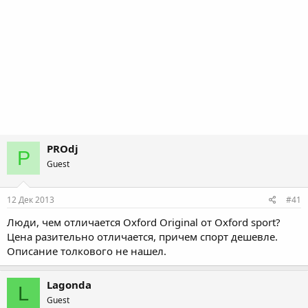
PROdj
P
Guest
12 Дек 2013
#41
Люди, чем отличается Oxford Original от Oxford sport?
Цена разительно отличается, причем спорт дешевле.
Описание толкового не нашел.
Lagonda
L
Guest